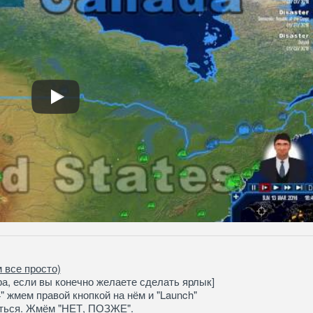
 все просто)
ра, если вы конечно желаете сделать ярлык]
" жмем правой кнопкой на нём и "Launch"
аться. Жмём "НЕТ, ПОЗЖЕ".