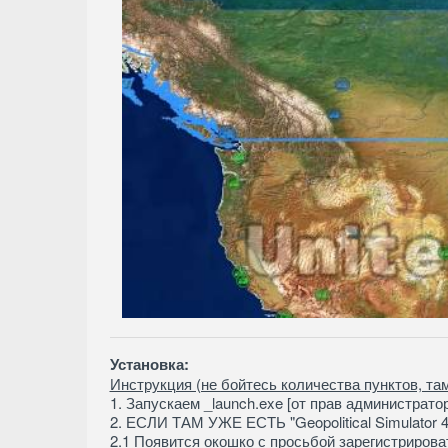
Установка:
Инструкция (не бойтесь количества пунктов, там
1. Запускаем _launch.exe [от прав администрато
2. ЕСЛИ ТАМ УЖЕ ЕСТЬ "Geopolitical Simulator 4
2.1 Появится окошко с просьбой зарегистриров