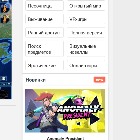
Песочница
Открытый мир
Выживание
VR-игры
Ранний доступ
Полная версия
Поиск
Визуальные
предметов
новеллы
Эротические
Онлайн игры
Новинки
new
Anomaly President