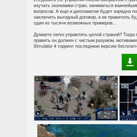
изучать экономики стран, заниматься важнейш
вопросов. А еще и дипломатия будет изрядно по
заключить выгодный договор, а ее правитель бу
один из тысячи возможных примеров…
Думаете легко управлять целой страной? Тогда п
править он должен с чистым разумом, мотивами, 
Simulator 4 торрент последнюю версию бесплатн