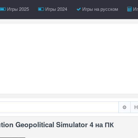
Игры 2025
Игры 2024
Игры на русском
Иг
⚙️
ion Geopolitical Simulator 4 на ПК