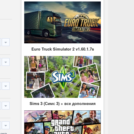
Euro Truck Simulator 2 v1.60.1.7s
Sims 3 (Симс 3) + все дополнения
 уже