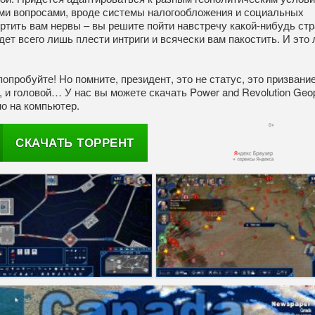
ими вопросами, вроде системы налогообложения и социальных
ртить вам нервы – вы решите пойти навстречу какой-нибудь стр
дет всего лишь плести интриги и всячески вам пакостить. И это
опробуйте! Но помните, президент, это не статус, это призвание
и головой… У нас вы можете скачать Power and Revolution Geopo
о на компьютер.
СКАЧАТЬ ТОРРЕНТ