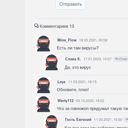
Отправить
Комментариев 13
Mine_Flow
18.03.2021, 00:58
Есть ли там вирусы?
Слава К.
17.01.2023, 10:07
Отве
Да, это вирус
Leyz
11.03.2021, 18:15
Обновите, плиз!
Werty112
05.10.2020, 18:52
Что за говножоп придумал такую та
Гость Евгений
11.03.2021, 15:50
Как раз таки эту таблетку при