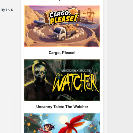
путь к
Cargo, Please!
Uncanny Tales: The Watcher