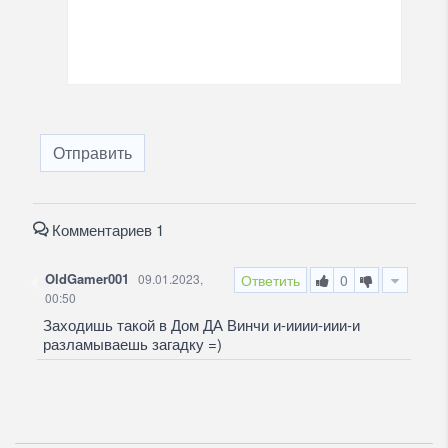
Отправить
Комментариев 1
OldGamer001
09.01.2023,
Ответить
0
00:50
Заходишь такой в Дом ДА Винчи и-ииии-иии-и
разламываешь загадку =)