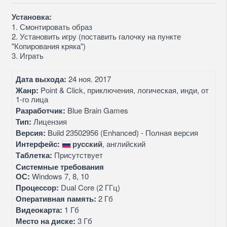
Установка:
1. Смонтировать образ
2. Установить игру (поставить галочку на пункте
"Копирования кряка")
3. Играть
Дата выхода:
24 ноя. 2017
Жанр:
Point & Click, приключения, логическая, инди, от
1-го лица
Разработчик:
Blue Brain Games
Тип:
Лицензия
Версия:
Build 23502956 (Enhanced) - Полная версия
Интерфейс:
русский
, английский
Таблетка:
Присутствует
Системные требования
ОС:
Windows 7, 8, 10
Процессор:
Dual Core (2 ГГц)
Оперативная память:
2 Гб
Видеокарта:
1 Гб
Место на диске:
3 Гб