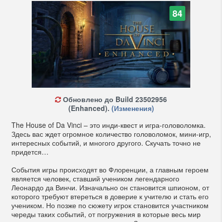
84
Обновлено до Build 23502956
(Enhanced).
(Изменения)
The House of Da Vinci – это инди-квест и игра-головоломка.
Здесь вас ждет огромное количество головоломок, мини-игр,
интересных событий, и многого другого. Скучать точно не
придется…
События игры происходят во Флоренции, а главным героем
является человек, ставший учеником легендарного
Леонардо да Винчи. Изначально он становится шпионом, от
которого требуют втереться в доверие к учителю и стать его
учеником. Но позже по сюжету игрок становится участником
череды таких событий, от погружения в которые весь мир