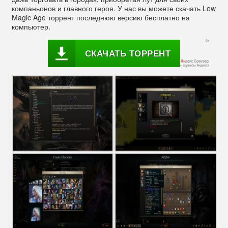
компаньонов и главного героя. У нас вы можете скачать Low
Magic Age торрент последнюю версию бесплатно на
компьютер.
СКАЧАТЬ ТОРРЕНТ