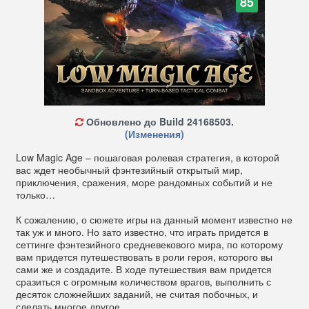
85
Обновлено до Build 24168503.
(Изменения)
Low Magic Age – пошаговая ролевая стратегия, в которой
вас ждет необычный фэнтезийный открытый мир,
приключения, сражения, море рандомных событий и не
только…
К сожалению, о сюжете игры на данный момент известно не
так уж и много. Но зато известно, что играть придется в
сеттинге фэнтезийного средневекового мира, по которому
вам придется путешествовать в роли героя, которого вы
сами же и создадите. В ходе путешествия вам придется
сразиться с огромным количеством врагов, выполнить с
десяток сложнейших заданий, не считая побочных, и
сделать многое другое.