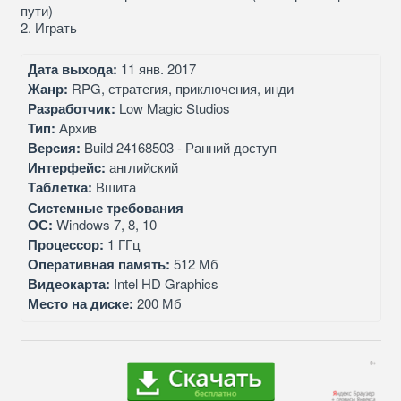
пути)
2. Играть
Дата выхода:
11 янв. 2017
Жанр:
RPG, стратегия, приключения, инди
Разработчик:
Low Magic Studios
Тип:
Архив
Версия:
Build 24168503 - Ранний доступ
Интерфейс:
английский
Таблетка:
Вшита
Системные требования
ОС:
Windows 7, 8, 10
Процессор:
1 ГГц
Оперативная память:
512 Мб
Видеокарта:
Intel HD Graphics
Место на диске:
200 Мб