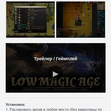
Трейлер / Геймплей
Установка:
1. Распаковать архив в любое место (без кириллицы по