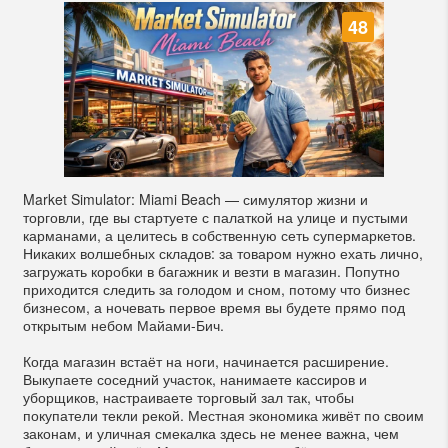
48
Market Simulator: Miami Beach — симулятор жизни и
торговли, где вы стартуете с палаткой на улице и пустыми
карманами, а целитесь в собственную сеть супермаркетов.
Никаких волшебных складов: за товаром нужно ехать лично,
загружать коробки в багажник и везти в магазин. Попутно
приходится следить за голодом и сном, потому что бизнес
бизнесом, а ночевать первое время вы будете прямо под
открытым небом Майами-Бич.
Когда магазин встаёт на ноги, начинается расширение.
Выкупаете соседний участок, нанимаете кассиров и
уборщиков, настраиваете торговый зал так, чтобы
покупатели текли рекой. Местная экономика живёт по своим
законам, и уличная смекалка здесь не менее важна, чем