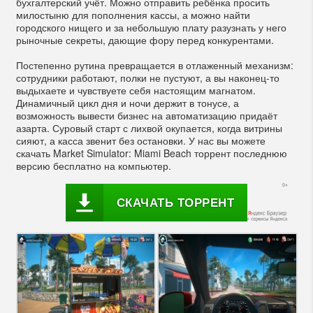
бухгалтерский учёт. Можно отправить ребёнка просить
милостыню для пополнения кассы, а можно найти
городского нищего и за небольшую плату разузнать у него
рыночные секреты, дающие фору перед конкурентами.
Постепенно рутина превращается в отлаженный механизм:
сотрудники работают, полки не пустуют, а вы наконец-то
выдыхаете и чувствуете себя настоящим магнатом.
Динамичный цикл дня и ночи держит в тонусе, а
возможность вывести бизнес на автоматизацию придаёт
азарта. Суровый старт с лихвой окупается, когда витрины
сияют, а касса звенит без остановки. У нас вы можете
скачать Market Simulator: Miami Beach торрент последнюю
версию бесплатно на компьютер.
СКАЧАТЬ ТОРРЕНТ