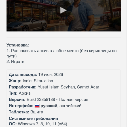
Установка:
1. Распаковать архив в любое место (без кириллицы по
пути)
2. Играть
Дата выхода:
19 июн. 2026
Жанр:
Indie, Simulation
Разработчик:
Yusuf Islam Seyhan, Samet Acar
Тип:
Архив
Версия:
Build 23858188 - Полная версия
Интерфейс:
русский
, английский
Таблетка:
Вшита
Системные требования
ОС:
Windows 7, 8, 10, 11 (x64)