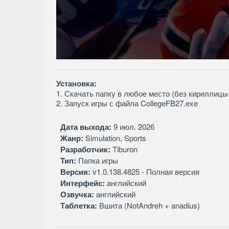
Установка:
1. Скачать папку в любое место (без кириллицы 
2. Запуск игры с файла CollegeFB27.exe
Дата выхода:
9 июл. 2026
Жанр:
Simulation, Sports
Разработчик:
Tiburon
Тип:
Папка игры
Версия:
v1.0.138.4825 - Полная версия
Интерфейс:
английский
Озвучка:
английский
Таблетка:
Вшита (NotAndreh + anadius)