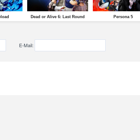
eload
Dead or Alive 6: Last Round
Persona 5
E-Mail: