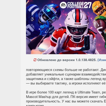
Обновлено до версии 1.0.138.4825.
(Изм
повторяющиеся схемы больше не работают. Дина
добавляет уникальные сценарии взаимодействия 
защитника и сэйфти, а также шаблоны легенд вр
— вы выбираете тактику, а игроки исполняют её
В игре более 100 карт легенд в Ultimate Team, ре
Mascot Mashup для детей. ПК-версия имеет гибк
производительность. У нас вы можете скачать E
компьютер.