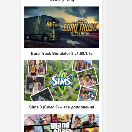
Euro Truck Simulator 2 v1.60.1.7s
Sims 3 (Симс 3) + все дополнения