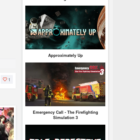
Approximately Up
1
Emergency Call - The Firefighting
Simulation 3