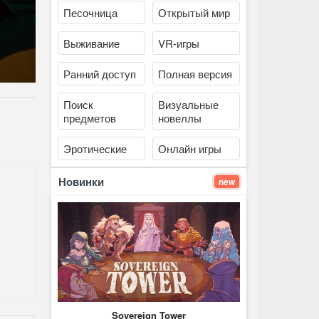
Песочница
Открытый мир
Выживание
VR-игры
Ранний доступ
Полная версия
Поиск
Визуальные
предметов
новеллы
Эротические
Онлайн игры
Новинки
new
Sovereign Tower