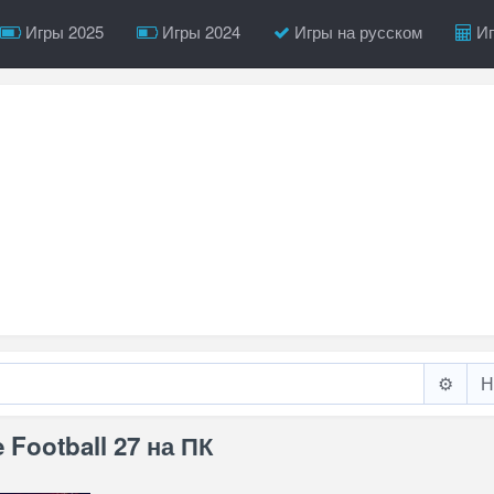
Игры 2025
Игры 2024
Игры на русском
Иг
⚙️
 Football 27 на ПК