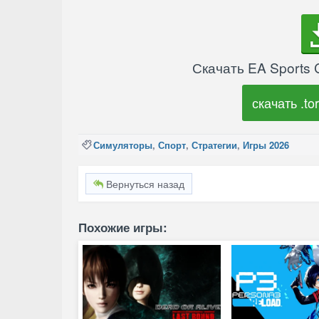
Скачать EA Sports C
скачать .tor
Симуляторы
,
Спорт
,
Стратегии
,
Игры 2026
Вернуться назад
Похожие игры: