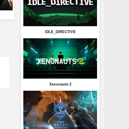
IDLE_DIRECTIVE
Xenonauts 2