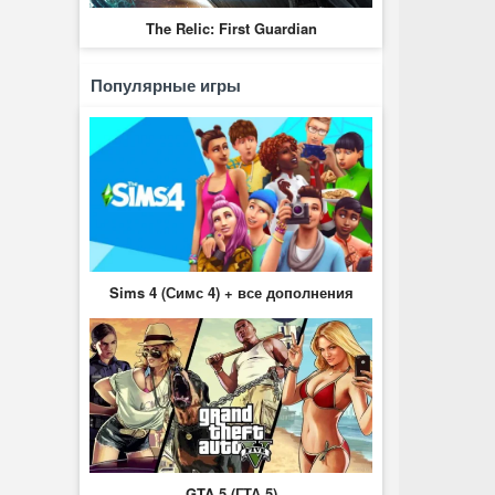
The Relic: First Guardian
Популярные игры
Sims 4 (Симс 4) + все дополнения
GTA 5 (ГТА 5)