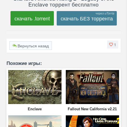
Enclave торрент бесплатно
скачать .torrent
скачать БЕЗ торрента
1
Вернуться назад
Похожие игры:
Enclave
Fallout New California v2.21