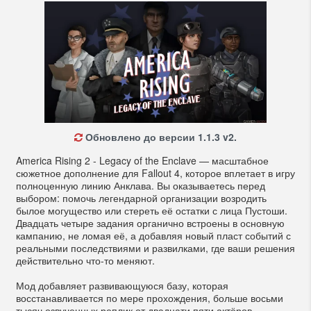
Обновлено до версии 1.1.3 v2.
America Rising 2 - Legacy of the Enclave — масштабное
сюжетное дополнение для Fallout 4, которое вплетает в игру
полноценную линию Анклава. Вы оказываетесь перед
выбором: помочь легендарной организации возродить
былое могущество или стереть её остатки с лица Пустоши.
Двадцать четыре задания органично встроены в основную
кампанию, не ломая её, а добавляя новый пласт событий с
реальными последствиями и развилками, где ваши решения
действительно что-то меняют.
Мод добавляет развивающуюся базу, которая
восстанавливается по мере прохождения, больше восьми
тысяч озвученных реплик от двадцати пяти актёров,