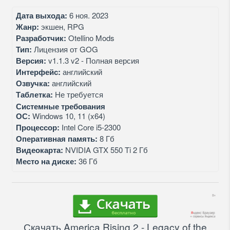
Дата выхода:
6 ноя. 2023
Жанр:
экшен, RPG
Разработчик:
Otellino Mods
Тип:
Лицензия от GOG
Версия:
v1.1.3 v2 - Полная версия
Интерфейс:
английский
Озвучка:
английский
Таблетка:
Не требуется
Системные требования
ОС:
Windows 10, 11 (x64)
Процессор:
Intel Core i5-2300
Оперативная память:
8 Гб
Видеокарта:
NVIDIA GTX 550 Ti 2 Гб
Место на диске:
36 Гб
Скачать America Rising 2 - Legacy of the