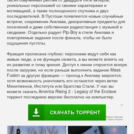
уникальных персонажей со своими характерами и
мотивацией, а также полноценного спутника и двух
последователей. В Пустоши появляются новые случайные
встречи, снаряжение Анклава, декоративные предметы для
поселений и даже собственная радиостанция с музыкой и
сводками. Отдельно радует Pip-Boy в стиле Анклава и
повторяемые задания после финала, чтобы не было
ощущения пустоты.
Фракция прописана глубоко: персонажи ведут себя как
живые люди, а не функции сюжета, а вы можете влиять на
их развитие и точку зрения. Доступ к линии откроется вскоре
после загрузки, но если раньше выполнить задание Mass
Fusion за другую фракцию — проход к Анклаву закроется,
хотя возможность уничтожить его останется через ветки
Минитменов, Института или Братства Стали. У нас вы
можете скачать America Rising 2 - Legacy of the Enclave
торрент последнюю версию бесплатно на компьютер.
СКАЧАТЬ ТОРРЕНТ