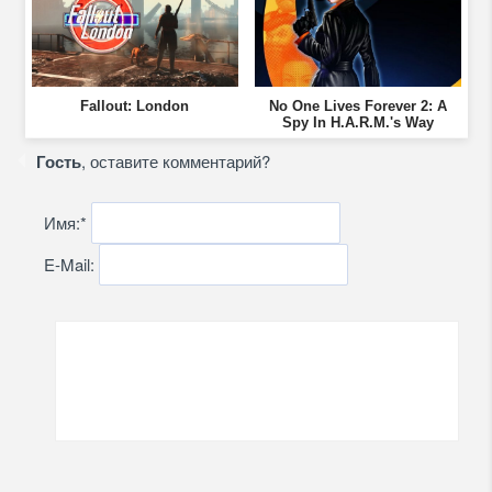
Fallout: London
No One Lives Forever 2: A
Spy In H.A.R.M.'s Way
Гость
, оставите комментарий?
Имя:
*
E-Mail: