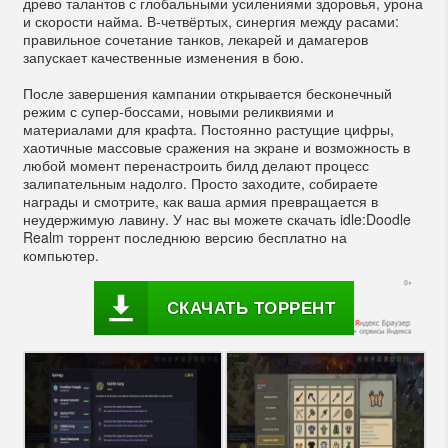
древо талантов с глобальными усилениями здоровья, урона
и скорости найма. В-четвёртых, синергия между расами:
правильное сочетание танков, лекарей и дамагеров
запускает качественные изменения в бою.
После завершения кампании открывается бесконечный
режим с супер-боссами, новыми реликвиями и
материалами для крафта. Постоянно растущие цифры,
хаотичные массовые сражения на экране и возможность в
любой момент перенастроить билд делают процесс
залипательным надолго. Просто заходите, собираете
награды и смотрите, как ваша армия превращается в
неудержимую лавину. У нас вы можете скачать idle:Doodle
Realm торрент последнюю версию бесплатно на
компьютер.
СКАЧАТЬ ТОРРЕНТ