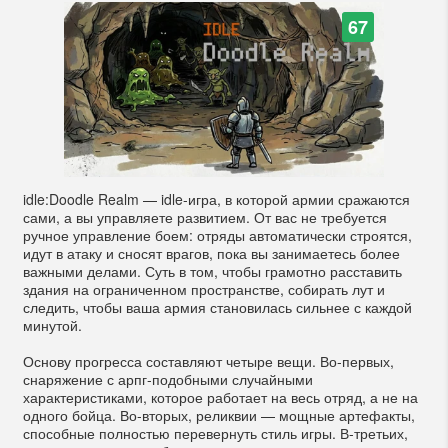
67
idle:Doodle Realm — idle-игра, в которой армии сражаются
сами, а вы управляете развитием. От вас не требуется
ручное управление боем: отряды автоматически строятся,
идут в атаку и сносят врагов, пока вы занимаетесь более
важными делами. Суть в том, чтобы грамотно расставить
здания на ограниченном пространстве, собирать лут и
следить, чтобы ваша армия становилась сильнее с каждой
минутой.
Основу прогресса составляют четыре вещи. Во-первых,
снаряжение с арпг-подобными случайными
характеристиками, которое работает на весь отряд, а не на
одного бойца. Во-вторых, реликвии — мощные артефакты,
способные полностью перевернуть стиль игры. В-третьих,