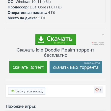
ОС:
Windows 10, 11 (x64)
Процессор:
Dual Core (1.6 ГГц)
Оперативная память:
4 Гб
Место на диске:
1 Гб
Скачать idle:Doodle Realm торрент
бесплатно
скачать .torrent
скачать БЕЗ торрента
1
Вернуться назад
Похожие игры: