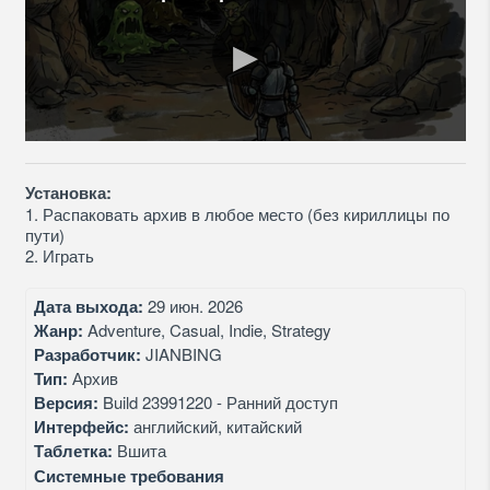
Установка:
1. Распаковать архив в любое место (без кириллицы по
пути)
2. Играть
Дата выхода:
29 июн. 2026
Жанр:
Adventure, Casual, Indie, Strategy
Разработчик:
JIANBING
Тип:
Архив
Версия:
Build 23991220 - Ранний доступ
Интерфейс:
английский, китайский
Таблетка:
Вшита
Системные требования