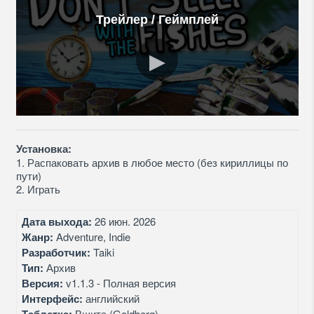
Трейлер / Геймплей
Установка:
1. Распаковать архив в любое место (без кириллицы по
пути)
2. Играть
Дата выхода:
26 июн. 2026
Жанр:
Adventure, Indie
Разработчик:
Taiki
Тип:
Архив
Версия:
v1.1.3 - Полная версия
Интерфейс:
английский
Вшита (Goldberg)