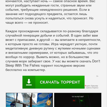
кончаются, наступает ночь — самое опасное время. Вас
могут разбудить нежданные гости, странные звуки или
события, требующие немедленного решения. Если в
заначке нет подходящего предмета, остается лишь
попытаться снова уснуть и надеяться, что пронесет. Но
чаще всего — не проносит.
Каждое прохождение складывается по-разному благодаря
случайной генерации добычи и событий. В один забег вам
везет с припасами, в другой — вы влипаете в неприятности,
к которым просто не готовы. Игра чередует уютную, почти
медитативную дневную рутину с жуткими ночными сценами
и внезапными скримерами, от которых забываешь, что это
вообще-то хоррор. Выжить можно, но в большинстве
случаев море забирает свое. У нас вы можете скачать Don't
Sleep With The Fishes торрент последнюю версию
бесплатно на компьютер.
СКАЧАТЬ ТОРРЕНТ