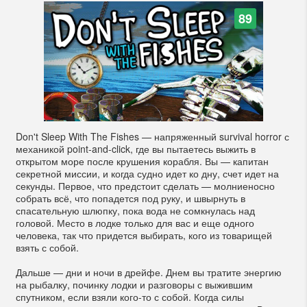
89
Don't Sleep With The Fishes — напряженный survival horror с
механикой point-and-click, где вы пытаетесь выжить в
открытом море после крушения корабля. Вы — капитан
секретной миссии, и когда судно идет ко дну, счет идет на
секунды. Первое, что предстоит сделать — молниеносно
собрать всё, что попадется под руку, и швырнуть в
спасательную шлюпку, пока вода не сомкнулась над
головой. Место в лодке только для вас и еще одного
человека, так что придется выбирать, кого из товарищей
взять с собой.
Дальше — дни и ночи в дрейфе. Днем вы тратите энергию
на рыбалку, починку лодки и разговоры с выжившим
спутником, если взяли кого-то с собой. Когда силы