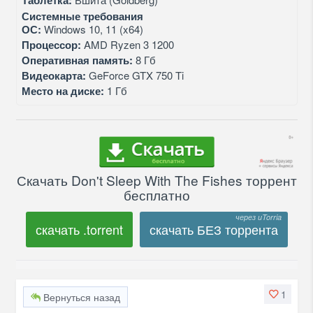
Таблетка:
Системные требования
ОС:
Windows 10, 11 (x64)
Процессор:
AMD Ryzen 3 1200
Оперативная память:
8 Гб
Видеокарта:
GeForce GTX 750 Ti
Место на диске:
1 Гб
Скачать Don't Sleep With The Fishes торрент
бесплатно
скачать .torrent
скачать БЕЗ торрента
1
Вернуться назад