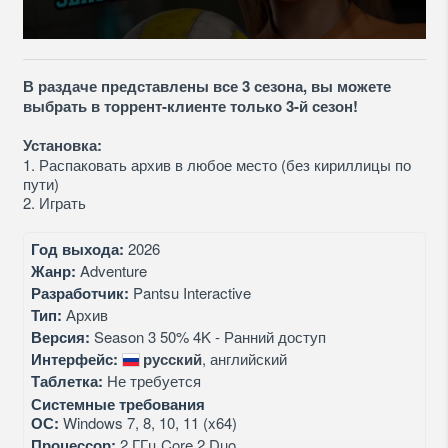
В раздаче представлены все 3 сезона, вы можете
выбрать в торрент-клиенте только 3-й сезон!
Установка:
1. Распаковать архив в любое место (без кириллицы по
пути)
2. Играть
Год выхода:
2026
Жанр:
Adventure
Разработчик:
Pantsu Interactive
Тип:
Архив
Версия:
Season 3 50% 4K - Ранний доступ
Интерфейс:
русский
, английский
Таблетка:
Не требуется
Системные требования
ОС:
Windows 7, 8, 10, 11 (x64)
Процессор:
2 ГГц Core 2 Duo