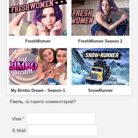
FreshWomen
FreshWomen Season 2
My Bimbo Dream - Season 1
SnowRunner
Гость
, оставите комментарий?
Имя:
*
E-Mail: