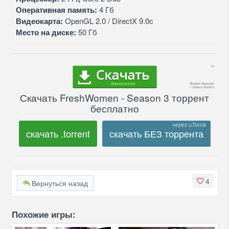
Оперативная память:
4 Гб
Видеокарта:
OpenGL 2.0 / DirectX 9.0c
Место на диске:
50 Гб
Скачать FreshWomen - Season 3 торрент
бесплатно
скачать .torrent
скачать БЕЗ торрента
4
Вернуться назад
Похожие игры: