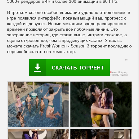
5000+ рендеров в 4K и более 300 анимаций в 60 FPS.
В третьем сезоне особое внимание уделено отношениям: в
игре появился интерфейс, показывающий ваш прогресс с
каждой из девушек. Новые механики вроде расширенного
времени позволяют закрыть все побочные линии. Это
завершение истории, где ставки выше, интриги сложнее, а
сцены откровеннее, чем в предыдущих частях. У нас вы
можете скачать FreshWomen - Season 3 торрент последнюю
версию бесплатно на компьютер.
СКАЧАТЬ ТОРРЕНТ