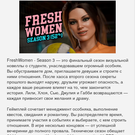
FreshWomen - Season 3 — это финальный сезон визуальной
новеллы о студенте, унаследовавшем огромный особняк.
Вы обустраиваете дом, приглашаете девушек и строите с
ними отношения. После хаоса второго сезона секреты
прошлого выходят наружу, друзьям угрожает опасность, а
каждое ваше решение влияет на то, чем закончится
история. Лили, Хлоя, Сью, Джулия и Габби возвращаются —
каждая привносит свои желания и драму.
Геймплей сочетает менеджмент особняка, выполнение
квестов, свидания и романтику. Вы распределяете время,
принимаете участия в событиях и выбираете, с кем строить
отношения. В игре несколько концовок — от успешной
вечеринки до полного провала. Технически сезон обещает