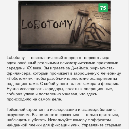
75
Lobotomy — психологический хоррор от первого лица,
вдохновлённый реальными психиатрическими практиками
середины XX века. Вы играете за Джеймса, журналиста-
фрилансера, который проникает в заброшенную лечебницу
«Лоботомия», чтобы разоблачить жестокие эксперименты
над пациентами. С собой у него только камера и фонарик.
Нужно исследовать коридоры, палаты и операционные,
собирая улики и постепенно узнавая, что здесь
происходило на самом деле.
Геймплей строится на исследовании и взаимодействии с
окружением. Вы не можете сражаться — только прятаться,
наблюдать и убегать. Используйте камеру с эффектом
найденной плёнки для фиксации улик. Управляйте старыми