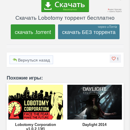
Скачать Lobotomy торрент бесплатно
скачать .torrent
скачать БЕЗ торрента
1
Вернуться назад
Похожие игры:
Lobotomy Corporation
Daylight 2014
v1.0.2.13f1