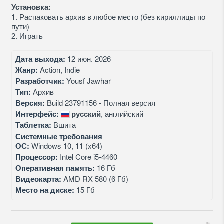
Установка:
1. Распаковать архив в любое место (без кириллицы по
пути)
2. Играть
Дата выхода:
12 июн. 2026
Жанр:
Action, Indie
Разработчик:
Yousf Jawhar
Тип:
Архив
Версия:
Build 23791156 - Полная версия
Интерфейс:
русский
, английский
Таблетка:
Вшита
Системные требования
ОС:
Windows 10, 11 (x64)
Процессор:
Intel Core i5-4460
Оперативная память:
16 Гб
Видеокарта:
AMD RX 580 (6 Гб)
Место на диске:
15 Гб