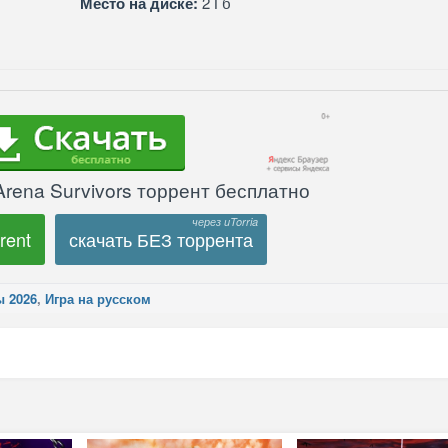
Место на диске:
2 Гб
Arena Survivors торрент бесплатно
rent
скачать БЕЗ торрента
ы 2026
,
Игра на русском