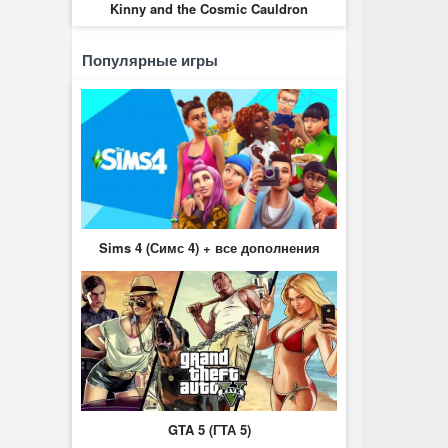
Kinny and the Cosmic Cauldron
Популярные игры
Sims 4 (Симс 4) + все дополнения
GTA 5 (ГТА 5)