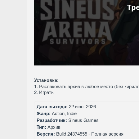
Тр
Установка:
1. Распаковать архив в любое место (без кирил
2. Играть
Дата выхода:
22 июн. 2026
Жанр:
Action, Indie
Разработчик:
Sineus Games
Тип:
Архив
Версия:
Build 24374555 - Полная версия