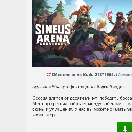
Обновлено до Build 24374555.
(Измене
оружия и 50+ артефактов для сборки билдов.
Сессия длится от десяти минут: победить босса
Мета-прогрессия работает между забегами — ва
скины и улучшения. У нас вы можете скачать Si
компьютер.