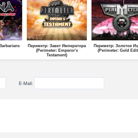
Barbarians
Периметр: Завет Императора
Периметр: Золотое И
(Perimeter: Emperor's
(Perimeter: Gold Edit
Testament)
E-Mail: