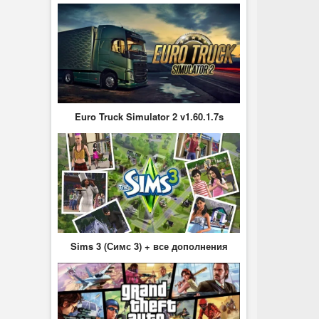
Euro Truck Simulator 2 v1.60.1.7s
Sims 3 (Симс 3) + все дополнения