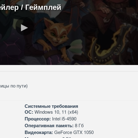
ейлер / Геймплей
лицы по пути)
Системные требования
ОС:
Windows 10, 11 (x64)
Процессор:
Intel i5-4590
Оперативная память:
8 Гб
Видеокарта:
GeForce GTX 1050