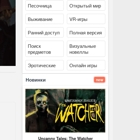
Песочница
Открытый мир
Выживание
VR-игры
Ранний доступ
Полная версия
Поиск
Визуальные
предметов
новеллы
Эротические
Онлайн игры
Новинки
new
Uncanny Tales: The Watcher