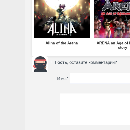
Alina of the Arena
ARENA an Age of 
story
Гость
, оставите комментарий?
Имя:
*