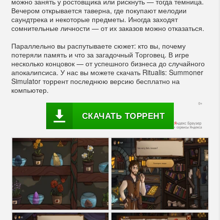
можно занять у ростовщика или рискнуть — тогда темница.
Вечером открывается таверна, где покупают мелодии
саундтрека и некоторые предметы. Иногда заходят
сомнительные личности — от их заказов можно отказаться.
Параллельно вы распутываете сюжет: кто вы, почему
потеряли память и что за загадочный Торговец. В игре
несколько концовок — от успешного бизнеса до случайного
апокалипсиса. У нас вы можете скачать Ritualis: Summoner
Simulator торрент последнюю версию бесплатно на
компьютер.
СКАЧАТЬ ТОРРЕНТ