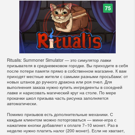
75
Ritualis: Summoner Simulator — это симулятор лавки
призывателя в средневековом городке. Вы приходите в себя
после потери памяти прямо в собственном магазине. К вам
приходят местные жители с самыми разными просьбами: от
новых штанов до ручного дракона или роя пчел. Для
выполнения заказа нужно купить ингредиенты в соседней
лавке и нарисовать магический круг на столе. По мере
прокачки школ призыва часть рисунка заполняется
автоматически.
Помимо призывов есть дополнительные механики. С
каждым клиентом можно поторговаться — мини-игра с
нажатием кнопки добавляет к оплате 7–10 монет. Раз в
неделю нужно платить налог (200 монет). Если не хватает,