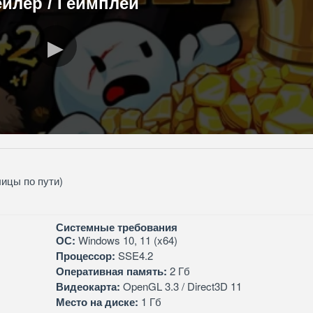
ейлер / Геймплей
лицы по пути)
Системные требования
ОС:
Windows 10, 11 (x64)
Процессор:
SSE4.2
Оперативная память:
2 Гб
Видеокарта:
OpenGL 3.3 / Direct3D 11
Место на диске:
1 Гб