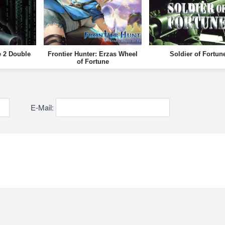
e 2 Double
Frontier Hunter: Erzas Wheel
Soldier of Fortun
of Fortune
E-Mail: