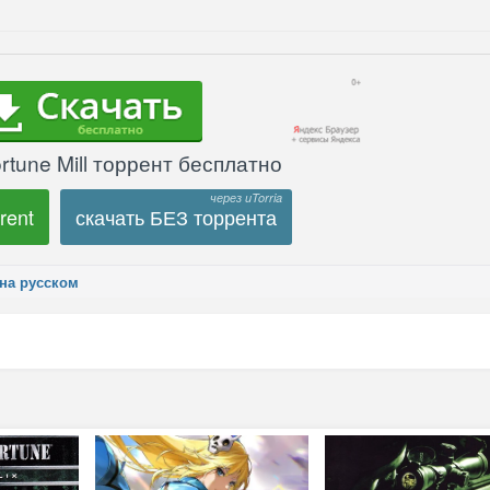
rtune Mill торрент бесплатно
rent
скачать БЕЗ торрента
 на русском