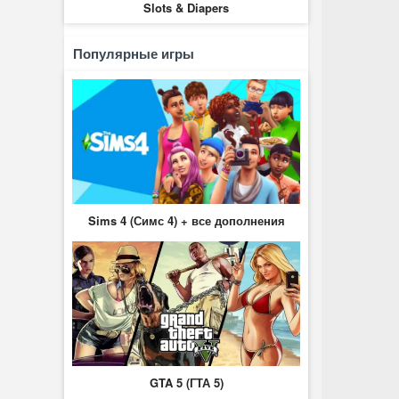
Slots & Diapers
Популярные игры
Sims 4 (Симс 4) + все дополнения
GTA 5 (ГТА 5)