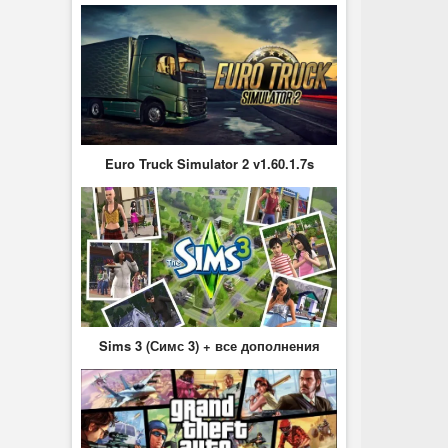
Euro Truck Simulator 2 v1.60.1.7s
Sims 3 (Симс 3) + все дополнения