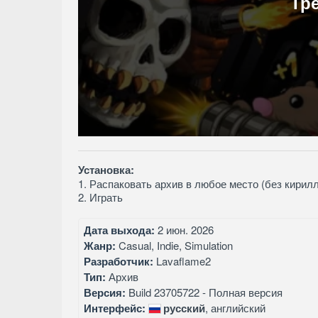
Тр
Установка:
1. Распаковать архив в любое место (без кирил
2. Играть
Дата выхода:
2 июн. 2026
Жанр:
Casual, Indie, Simulation
Разработчик:
Lavaflame2
Тип:
Архив
Версия:
Build 23705722 - Полная версия
Интерфейс:
русский
, английский