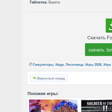
Таблетка:
Вшита
Скачать Fo
скачать .tor
Симуляторы
,
Инди
,
Песочница
,
Игры 2026
,
Игра
Вернуться назад
Похожие игры: