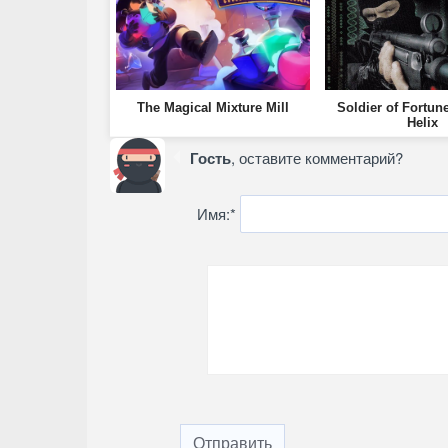
The Magical Mixture Mill
Soldier of Fortun
Helix
Гость
, оставите комментарий?
Имя:
*
Отправить