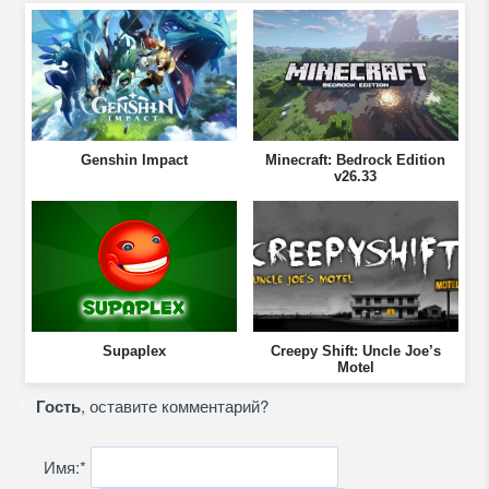
Genshin Impact
Minecraft: Bedrock Edition
v26.33
Supaplex
Creepy Shift: Uncle Joe’s
Motel
Гость
, оставите комментарий?
Имя:
*