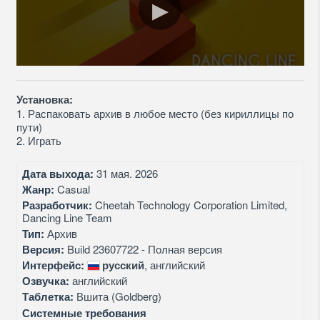
Установка:
1. Распаковать архив в любое место (без кириллицы по
пути)
2. Играть
Дата выхода:
31 мая. 2026
Жанр:
Casual
Разработчик:
Cheetah Technology Corporation Limited,
Dancing Line Team
Тип:
Архив
Версия:
Build 23607722 - Полная версия
Интерфейс:
русский
, английский
Озвучка:
английский
Таблетка:
Вшита (Goldberg)
Системные требования