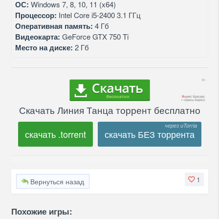
ОС:
Windows 7, 8, 10, 11 (x64)
Процессор:
Intel Core i5-2400 3.1 ГГц
Оперативная память:
4 Гб
Видеокарта:
GeForce GTX 750 Ti
Место на диске:
2 Гб
Скачать Линия Танца торрент бесплатно
скачать .torrent
скачать БЕЗ торрента
1
Вернуться назад
Похожие игры: