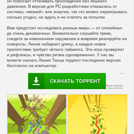
он помогает оттачивать прохождения без лишнего
давления. В версии для PC разработчики отказались от
системы «жизней» или энергии, так что можно переигрывать
сколько угодно, не ждать и не платить за попытки.
Вам предстоит исследовать разные миры — от спокойных
до очень динамичных. Внимательно слушайте треки,
следите за изменением окружения и вовремя реагируйте на
повороты. Линия набирает длину, а каждое новое
препятствие требует чёткого тайминга. Эта игра проверяет
и рефлексы, и чувство ритма одновременно. У нас вы
можете скачать Линия Танца торрент последнюю версию
бесплатно на компьютер.
СКАЧАТЬ ТОРРЕНТ