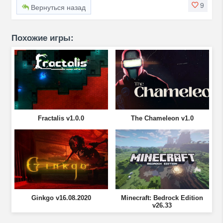
9
Вернуться назад
Похожие игры:
Fractalis v1.0.0
The Chameleon v1.0
Ginkgo v16.08.2020
Minecraft: Bedrock Edition
v26.33