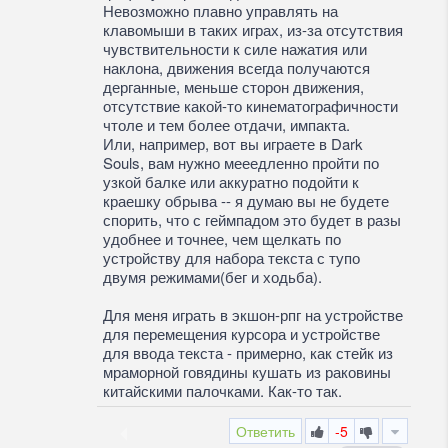
Невозможно плавно управлять на
клавомыши в таких играх, из-за отсутствия
чувствительности к силе нажатия или
наклона, движения всегда получаются
дерганные, меньше сторон движения,
отсутствие какой-то кинематографичности
чтоле и тем более отдачи, импакта.
Или, например, вот вы играете в Dark
Souls, вам нужно мееедленно пройти по
узкой балке или аккуратно подойти к
краешку обрыва -- я думаю вы не будете
спорить, что с геймпадом это будет в разы
удобнее и точнее, чем щелкать по
устройству для набора текста с тупо
двумя режимами(бег и ходьба).
Для меня играть в экшон-рпг на устройстве
для перемещения курсора и устройстве
для ввода текста - примерно, как стейк из
мраморной говядины кушать из раковины
китайскими палочками. Как-то так.
Ответить
-5