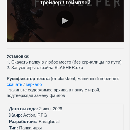
Трейлер / Геймплей
Установка:
1. Скачать папку в любое место (без кириллицы по пути)
2. Запуск игры с файла SLASHER.exe
Русификатор текста
(от clarkkent, машинный перевод):
скачать
/
зеркало
- закиньте содержимое архива в папку с игрой,
подтверждая замену файлов
Дата выхода:
2 июн. 2026
Жанр:
Action, RPG
Разработчик:
Paraglacial
Тип:
Папка игры