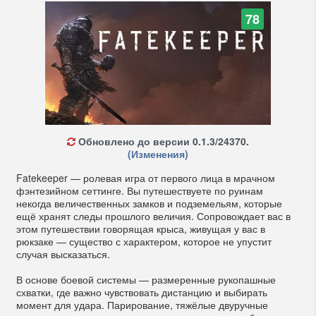
78
Обновлено до версии 0.1.3/24370.
(Изменения)
Fatekeeper — ролевая игра от первого лица в мрачном
фэнтезийном сеттинге. Вы путешествуете по руинам
некогда величественных замков и подземельям, которые
ещё хранят следы прошлого величия. Сопровождает вас в
этом путешествии говорящая крыса, живущая у вас в
рюкзаке — существо с характером, которое не упустит
случая высказаться.
В основе боевой системы — размеренные рукопашные
схватки, где важно чувствовать дистанцию и выбирать
момент для удара. Парирование, тяжёлые двуручные