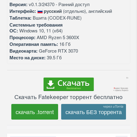
Версия:
v0.1.3/24370 - Ранний доступ
Интерфейс:
русский
(отдельно), английский
Таблетка:
Вшита (CODEX-RUNE)
Системные требования
ОС:
Windows 10, 11 (x64)
Процессор:
AMD Ryzen 5 3600X
Оперативная память:
16 Гб
Видеокарта:
GeForce RTX 3070
Место на диске:
39.5 Гб
Скачать Fatekeeper торрент бесплатно
скачать .torrent
скачать БЕЗ торрента