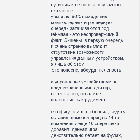
сути никак не опровергнув мною
сказанное.
увы и ах, 90% выходящих
компьютерных игр в первую
очередь затачиваются под
геймпад - это неопровержимый
факт. Экшены в первую очередь
и очень странно выглядит
отсутствие возможности
управления данным устройством,
я лишь об этом,
это нонсенс, абсурд, нелепость.
а управление устройствами не
предназначенными для игр,
естественно, отвалится
полностью, как рудимент.
(конфигу немного обновил, видяху
оставил, поменял проц на 14-го
поколения и еще 16 оперативки
добавил, данная игра
действительно летает на фулах,