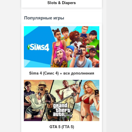
Slots & Diapers
Популярные игры
Sims 4 (Симс 4) + все дополнения
GTA 5 (ГТА 5)