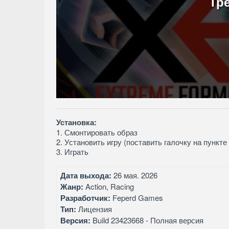
Тр
Установка:
1. Смонтировать образ
2. Установить игру (поставить галочку на пункте
3. Играть
Дата выхода:
26 мая. 2026
Жанр:
Action, Racing
Разработчик:
Feperd Games
Тип:
Лицензия
Версия:
Build 23423668 - Полная версия