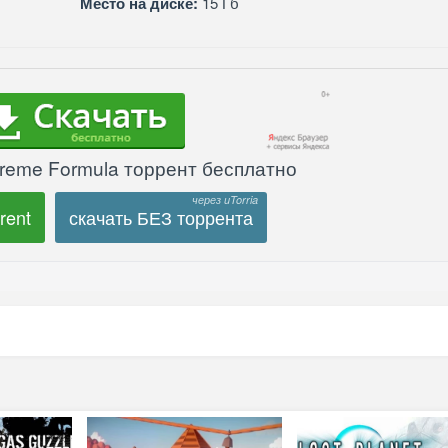
Место на диске:
15 Гб
treme Formula торрент бесплатно
rent
скачать БЕЗ торрента