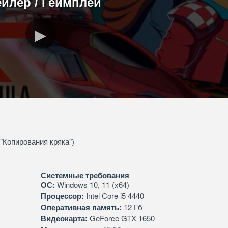
ейлер / Геймплей
 "Копирования кряка")
Системные требования
ОС:
Windows 10, 11 (x64)
Процессор:
Intel Core i5 4440
Оперативная память:
12 Гб
Видеокарта:
GeForce GTX 1650