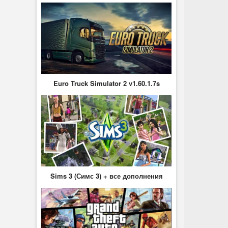
Euro Truck Simulator 2 v1.60.1.7s
Sims 3 (Симс 3) + все дополнения