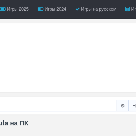
Игры 2025
Игры 2024
Игры на русском
Иг
⚙️
la на ПК