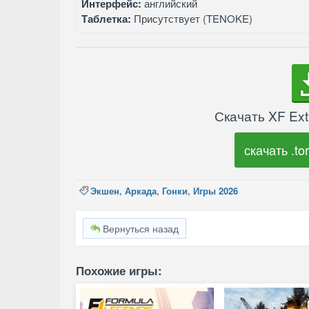
Интерфейс:
английский
Таблетка:
Присутствует (TENOKE)
Скачать XF Ex
скачать .tor
Экшен
,
Аркада
,
Гонки
,
Игры 2026
Вернуться назад
Похожие игры: