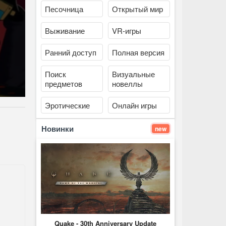
Песочница
Открытый мир
Выживание
VR-игры
Ранний доступ
Полная версия
Поиск
Визуальные
предметов
новеллы
Эротические
Онлайн игры
Новинки
new
Quake - 30th Anniversary Update