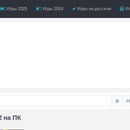
Игры 2025
Игры 2024
Игры на русском
Иг
⚙️
2 на ПК