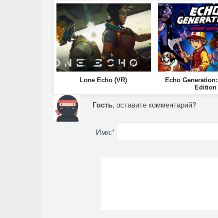
Lone Echo (VR)
Echo Generation:
Edition
Гость
, оставите комментарий?
Имя:
*