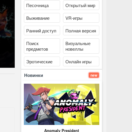
Песочница
Открытый мир
Выживание
VR-игры
Ранний доступ
Полная версия
Поиск
Визуальные
предметов
новеллы
Эротические
Онлайн игры
Новинки
new
Anomaly President