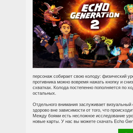
персонаж собирает свою колоду: физический уро
противника можно вовремя нажать кнопку и сни
схватках. Колода постепенно пополняется по ход
остальных.
Отдельного внимания заслуживает визуальный 
здорово вне зависимости от того, что происхо
Между боями есть несложное исследование уров
новые карты. У нас вы можете скачать Echo Gen