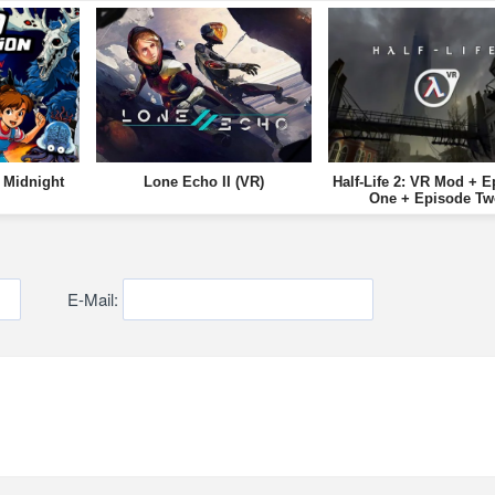
 Midnight
Lone Echo II (VR)
Half-Life 2: VR Mod + 
One + Episode Tw
E-Mail: