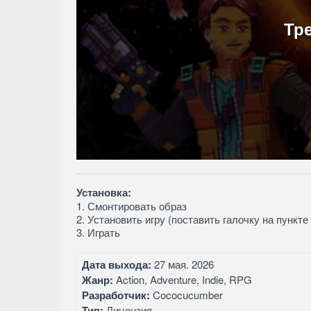
Тр
Установка:
1. Смонтировать образ
2. Установить игру (поставить галочку на пункте
3. Играть
Дата выхода:
27 мая. 2026
Жанр:
Action, Adventure, Indie, RPG
Разработчик:
Cococucumber
Тип:
Лицензия