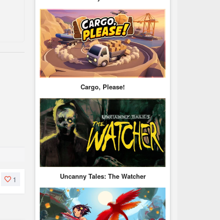
Cargo, Please!
Uncanny Tales: The Watcher
1