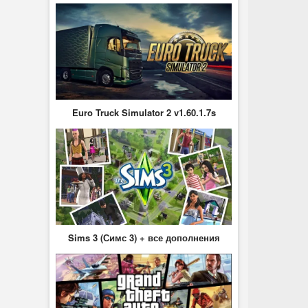
Euro Truck Simulator 2 v1.60.1.7s
Sims 3 (Симс 3) + все дополнения