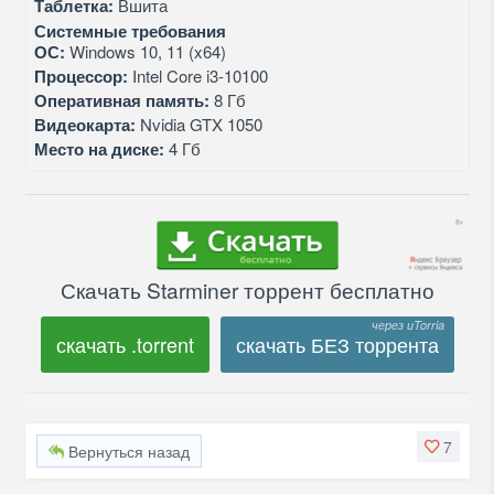
Таблетка:
Вшита
Системные требования
ОС:
Windows 10, 11 (x64)
Процессор:
Intel Core i3-10100
Оперативная память:
8 Гб
Видеокарта:
Nvidia GTX 1050
Место на диске:
4 Гб
Скачать Starminer торрент бесплатно
скачать .torrent
скачать БЕЗ торрента
7
Вернуться назад