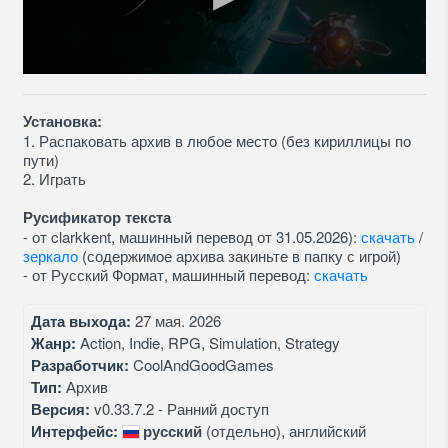
Установка:
1. Распаковать архив в любое место (без кириллицы по
пути)
2. Играть
Русификатор текста
- от clarkkent, машинный перевод от 31.05.2026):
скачать
/
зеркало
(содержимое архива закиньте в папку с игрой)
- от Русский Формат, машинный перевод:
скачать
Дата выхода:
27 мая. 2026
Жанр:
Action, Indie, RPG, Simulation, Strategy
Разработчик:
CoolAndGoodGames
Тип:
Архив
Версия:
v0.33.7.2 - Ранний доступ
Интерфейс:
русский
(отдельно), английский