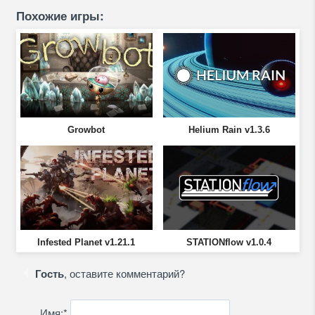
Похожие игры:
Growbot
Helium Rain v1.3.6
Infested Planet v1.21.1
STATIONflow v1.0.4
Гость
, оставите комментарий?
Имя:
*