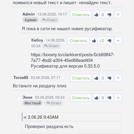
появился новый текст и пишет- ненайден текст.
Admin
13.06.2026, 19:17
Ответить
0
Админ
Ответ
Я пока в сети не нашел новее русификатор.
Кибоу
14.06.2026,
Ответить
+2
00:34
Ответ
https://boosty.to/clarkkent/posts/0cb69847-
7a77-4bd2-a304-45ed68ead404
Русификатор для версии 0.33.5.0
Toros85
03.06.2026, 07:17
Ответить
0
Встаньте на раздачу плиз
Энни
03.06.2026, 09:43
Ответить
0
Местный
Ответ
3.06.26 9:43AM
Проверил раздача есть