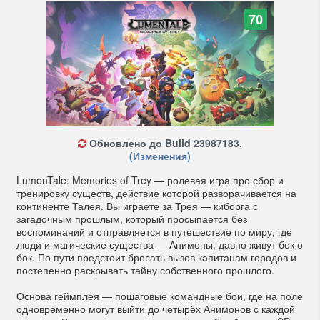
70
Обновлено до Build 23987183.
(Изменения)
LumenTale: Memories of Trey — ролевая игра про сбор и
тренировку существ, действие которой разворачивается на
континенте Талея. Вы играете за Трея — киборга с
загадочным прошлым, который просыпается без
воспоминаний и отправляется в путешествие по миру, где
люди и магические существа — Анимоны, давно живут бок о
бок. По пути предстоит бросать вызов капитанам городов и
постепенно раскрывать тайну собственного прошлого.
Основа геймплея — пошаговые командные бои, где на поле
одновременно могут выйти до четырёх Анимонов с каждой