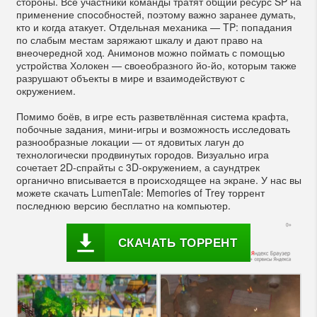
стороны. Все участники команды тратят общий ресурс SP на
применение способностей, поэтому важно заранее думать,
кто и когда атакует. Отдельная механика — TP: попадания
по слабым местам заряжают шкалу и дают право на
внеочередной ход. Анимонов можно поймать с помощью
устройства Холокен — своеобразного йо-йо, которым также
разрушают объекты в мире и взаимодействуют с
окружением.
Помимо боёв, в игре есть разветвлённая система крафта,
побочные задания, мини-игры и возможность исследовать
разнообразные локации — от ядовитых лагун до
технологически продвинутых городов. Визуально игра
сочетает 2D-спрайты с 3D-окружением, а саундтрек
органично вписывается в происходящее на экране. У нас вы
можете скачать LumenTale: Memories of Trey торрент
последнюю версию бесплатно на компьютер.
СКАЧАТЬ ТОРРЕНТ