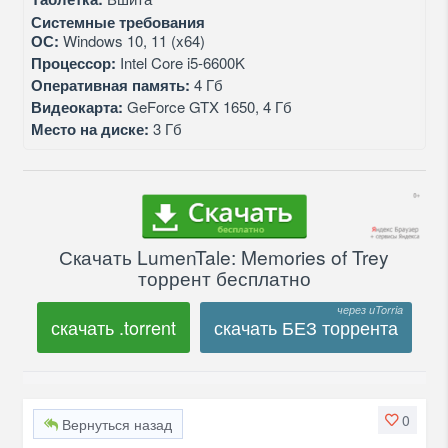
Системные требования
ОС:
Windows 10, 11 (x64)
Процессор:
Intel Core i5-6600K
Оперативная память:
4 Гб
Видеокарта:
GeForce GTX 1650, 4 Гб
Место на диске:
3 Гб
Скачать LumenTale: Memories of Trey
торрент бесплатно
скачать .torrent
скачать БЕЗ торрента
0
Вернуться назад