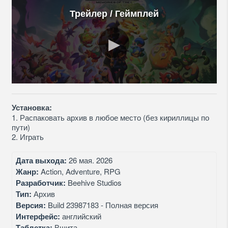
Трейлер / Геймплей
Установка:
1. Распаковать архив в любое место (без кириллицы по
пути)
2. Играть
Дата выхода:
26 мая. 2026
Жанр:
Action, Adventure, RPG
Разработчик:
Beehive Studios
Тип:
Архив
Версия:
Build 23987183 - Полная версия
Интерфейс:
английский
Таблетка:
Вшита