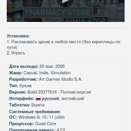
Установка:
1. Распаковать архив в любое место (без кириллицы по
пути)
2. Играть
Дата выхода:
20 мая. 2026
Жанр:
Casual, Indie, Simulation
Разработчик:
Art Games Studio S.A.
Тип:
Архив
Версия:
Build 23377616 - Полная версия
Интерфейс:
русский
, английский
Таблетка:
Вшита
Системные требования
ОС:
Windows 8, 10, 11 (x64)
Процессор:
Quad Core
Оперативная память:
4 Гб