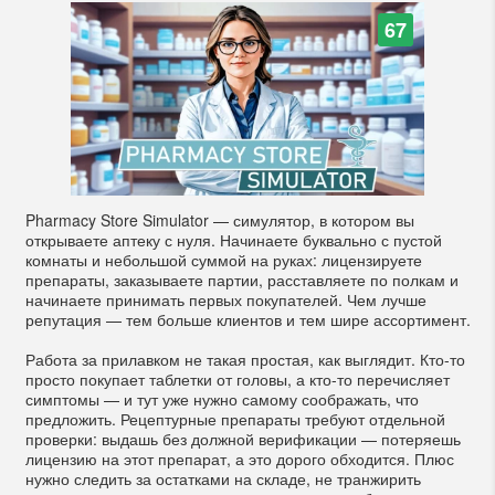
67
Pharmacy Store Simulator — симулятор, в котором вы
открываете аптеку с нуля. Начинаете буквально с пустой
комнаты и небольшой суммой на руках: лицензируете
препараты, заказываете партии, расставляете по полкам и
начинаете принимать первых покупателей. Чем лучше
репутация — тем больше клиентов и тем шире ассортимент.
Работа за прилавком не такая простая, как выглядит. Кто-то
просто покупает таблетки от головы, а кто-то перечисляет
симптомы — и тут уже нужно самому соображать, что
предложить. Рецептурные препараты требуют отдельной
проверки: выдашь без должной верификации — потеряешь
лицензию на этот препарат, а это дорого обходится. Плюс
нужно следить за остатками на складе, не транжирить