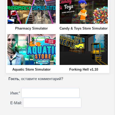
Pharmacy Simulator
Candy & Toys Store Simulator
Aquatic Store Simulator
Forking Hell v1.10
Гость
, оставите комментарий?
Имя:
*
E-Mail: