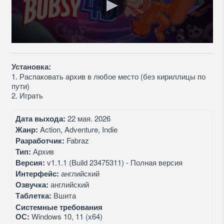
Установка:
1. Распаковать архив в любое место (без кириллицы по
пути)
2. Играть
Дата выхода:
22 мая. 2026
Жанр:
Action, Adventure, Indie
Разработчик:
Fabraz
Тип:
Архив
Версия:
v1.1.1 (Build 23475311) - Полная версия
Интерфейс:
английский
Озвучка:
английский
Таблетка:
Вшита
Системные требования
ОС:
Windows 10, 11 (x64)