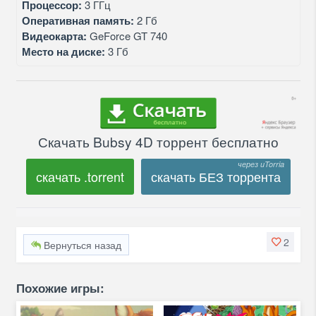
Процессор:
3 ГГц
Оперативная память:
2 Гб
Видеокарта:
GeForce GT 740
Место на диске:
3 Гб
Скачать Bubsy 4D торрент бесплатно
скачать .torrent
скачать БЕЗ торрента
2
Вернуться назад
Похожие игры: