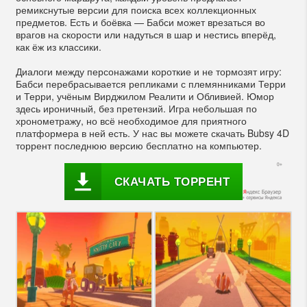
ремикснутые версии для поиска всех коллекционных
предметов. Есть и боёвка — Бабси может врезаться во
врагов на скорости или надуться в шар и нестись вперёд,
как ёж из классики.
Диалоги между персонажами короткие и не тормозят игру:
Бабси перебрасывается репликами с племянниками Терри
и Терри, учёным Вирджилом Реалити и Обливией. Юмор
здесь ироничный, без претензий. Игра небольшая по
хронометражу, но всё необходимое для приятного
платформера в ней есть. У нас вы можете скачать Bubsy 4D
торрент последнюю версию бесплатно на компьютер.
СКАЧАТЬ ТОРРЕНТ