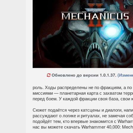
Обновлено до версии 1.0.1.37.
(Измен
роль. Ходы распределены не по фракциям, а по
миссиями — планетарная карта с захватом тер
перед боем. У каждой фракции своя база, свои 
Сюжет подаётся через катсцены и диалоги, на
рассуждают о логике и ритуалах, не замечая со
подойдёт тем, кто впервые знакомится с Warham
нас вы можете скачать Warhammer 40,000: Mech