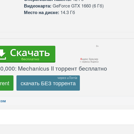
Видеокарта:
GeForce GTX 1660 (6 Гб)
Место на диске:
14.3 Гб
,000: Mechanicus II торрент бесплатно
rent
скачать БЕЗ торрента
ком