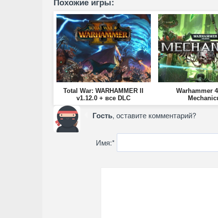
Похожие игры:
Total War: WARHAMMER II
Warhammer 40
v1.12.0 + все DLC
Mechanic
Гость
, оставите комментарий?
Имя:
*