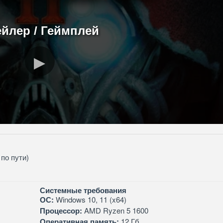
ейлер / Геймплей
по пути)
Системные требования
ОС:
Windows 10, 11 (x64)
Процессор:
AMD Ryzen 5 1600
Оперативная память:
12 Гб