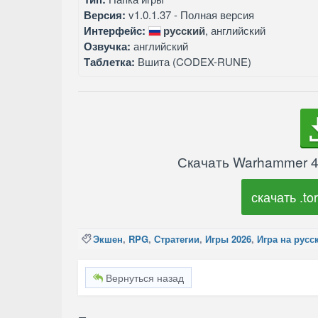
Версия:
v1.0.1.37 - Полная версия
Интерфейс:
русский
, английский
Озвучка:
английский
Таблетка:
Вшита (CODEX-RUNE)
Скачать Warhammer 40
скачать .tor
Экшен
,
RPG
,
Стратегии
,
Игры 2026
,
Игра на русс
Вернуться назад