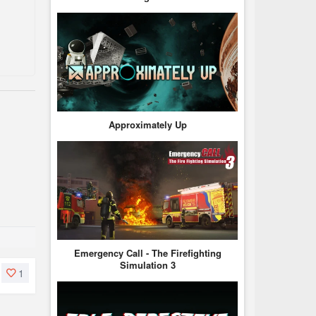
Approximately Up
Emergency Call - The Firefighting
Simulation 3
1