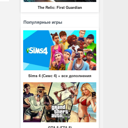
The Relic: First Guardian
Популярные игры
Sims 4 (Симс 4) + все дополнения
GTA 5 (ГТА 5)