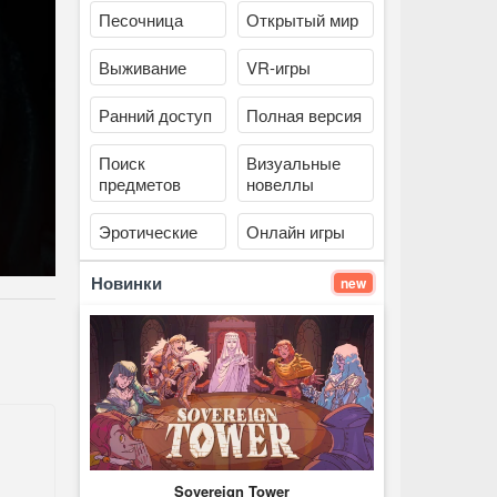
Песочница
Открытый мир
Выживание
VR-игры
Ранний доступ
Полная версия
Поиск
Визуальные
предметов
новеллы
Эротические
Онлайн игры
Новинки
new
Sovereign Tower