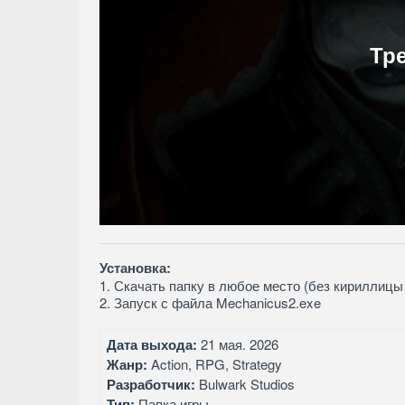
Тр
Установка:
1. Скачать папку в любое место (без кириллицы 
2. Запуск с файла Mechanicus2.exe
Дата выхода:
21 мая. 2026
Жанр:
Action, RPG, Strategy
Разработчик:
Bulwark Studios
Тип:
Папка игры