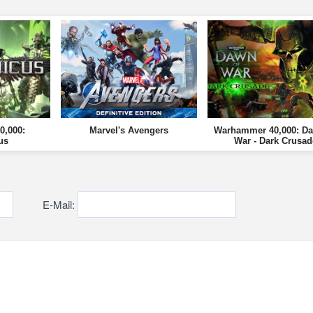
,000:
Marvel's Avengers
Warhammer 40,000: Da
us
War - Dark Crusad
E-Mail: