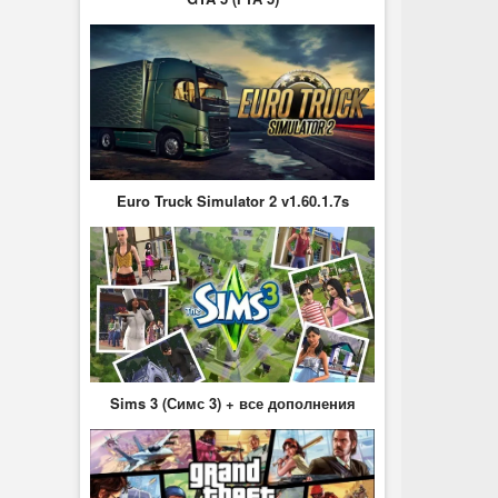
Euro Truck Simulator 2 v1.60.1.7s
Sims 3 (Симс 3) + все дополнения