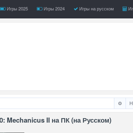
Игры 2025
Игры 2024
Игры на русском
Иг
⚙️
: Mechanicus II на ПК (на Русском)