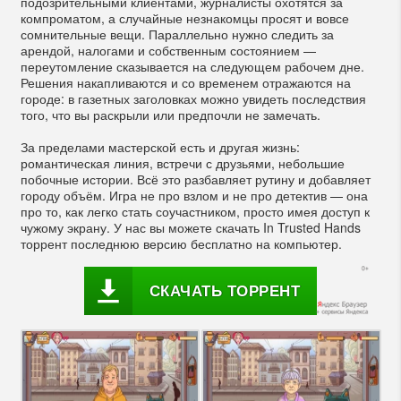
подозрительными клиентами, журналисты охотятся за
компроматом, а случайные незнакомцы просят и вовсе
сомнительные вещи. Параллельно нужно следить за
арендой, налогами и собственным состоянием —
переутомление сказывается на следующем рабочем дне.
Решения накапливаются и со временем отражаются на
городе: в газетных заголовках можно увидеть последствия
того, что вы раскрыли или предпочли не замечать.
За пределами мастерской есть и другая жизнь:
романтическая линия, встречи с друзьями, небольшие
побочные истории. Всё это разбавляет рутину и добавляет
городу объём. Игра не про взлом и не про детектив — она
про то, как легко стать соучастником, просто имея доступ к
чужому экрану. У нас вы можете скачать In Trusted Hands
торрент последнюю версию бесплатно на компьютер.
СКАЧАТЬ ТОРРЕНТ