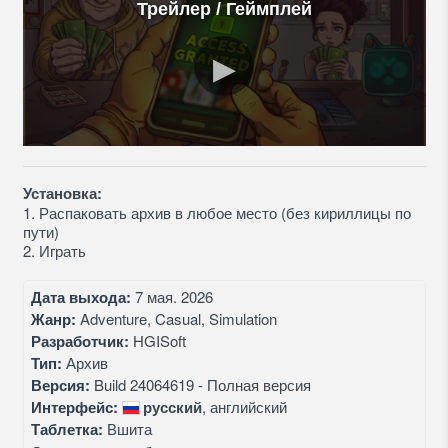
Трейлер / Геймплей
Установка:
1. Распаковать архив в любое место (без кириллицы по
пути)
2. Играть
Дата выхода:
7 мая. 2026
Жанр:
Adventure, Casual, Simulation
Разработчик:
HGISoft
Тип:
Архив
Версия:
Build 24064619 - Полная версия
Интерфейс:
русский
, английский
Таблетка:
Вшита