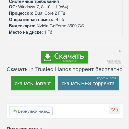
Системные требования
ОС:
Windows 7, 8, 10, 11 (x64)
Процессор:
Dual Core 2 ГГц
Оперативная память:
4 Гб
Видеокарта:
Nvidia GeForce 8600 GS
Место на диске:
1 Гб
Скачать In Trusted Hands торрент бесплатно
скачать .torrent
скачать БЕЗ торрента
3
Вернуться назад
Похожие игры: