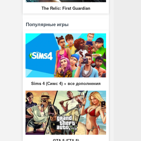
The Relic: First Guardian
Популярные игры
Sims 4 (Симс 4) + все дополнения
GTA 5 (ГТА 5)