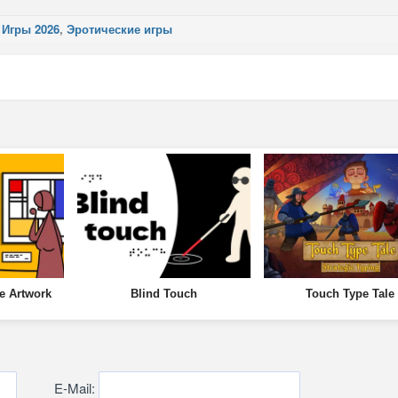
,
Игры 2026
,
Эротические игры
e Artwork
Blind Touch
Touch Type Tale
E-Mail: