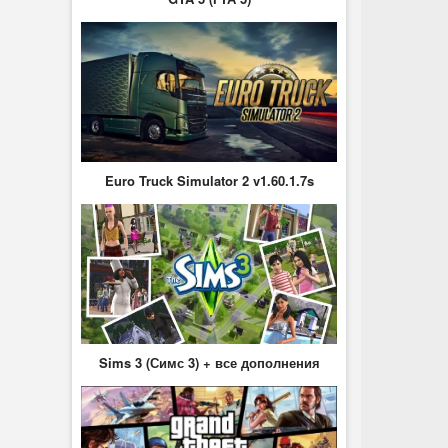
Euro Truck Simulator 2 v1.60.1.7s
Sims 3 (Симс 3) + все дополнения