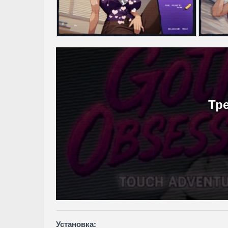
Тр
Установка: