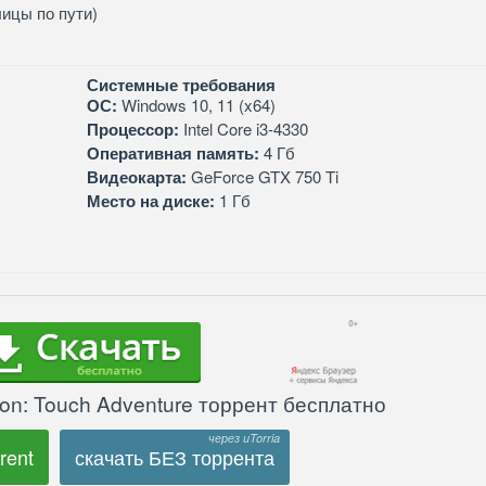
лицы по пути)
Системные требования
ОС:
Windows 10, 11 (x64)
Процессор:
Intel Core i3-4330
Оперативная память:
4 Гб
Видеокарта:
GeForce GTX 750 Ti
Место на диске:
1 Гб
on: Touch Adventure торрент бесплатно
rent
скачать БЕЗ торрента