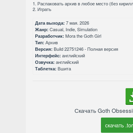
1. Распаковать архив в любое место (без кирил
2. Играть
Дата выхода:
7 мая. 2026
Жанр:
Casual, Indie, Simulation
Разработчик:
Mora the Goth Girl
Тип:
Архив
Версия:
Build 22751246 - Полная версия
Интерфейс:
английский
Озвучка:
английский
Таблетка:
Вшита
Скачать Goth Obsessi
скачать .tor