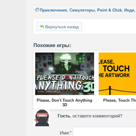
Приключения
,
Симуляторы
,
Point & Click
,
Инди
Вернуться назад
Похожие игры:
Please, Don't Touch Anything
Please, Touch Th
3D
Гость
, оставите комментарий?
Имя:
*