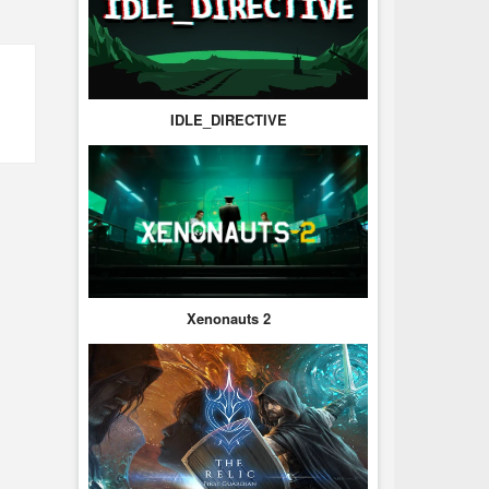
IDLE_DIRECTIVE
Xenonauts 2