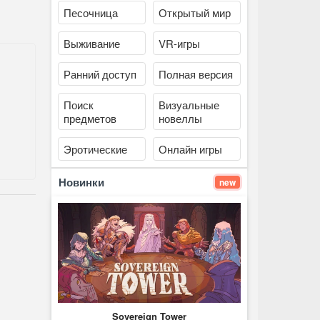
Песочница
Открытый мир
Выживание
VR-игры
Ранний доступ
Полная версия
Поиск
Визуальные
предметов
новеллы
Эротические
Онлайн игры
Новинки
new
Sovereign Tower