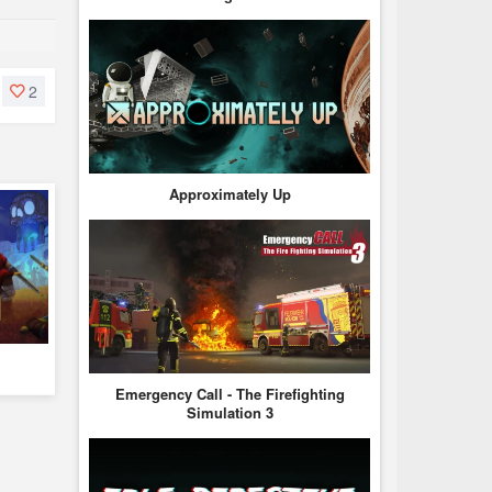
2
Approximately Up
Emergency Call - The Firefighting
Simulation 3