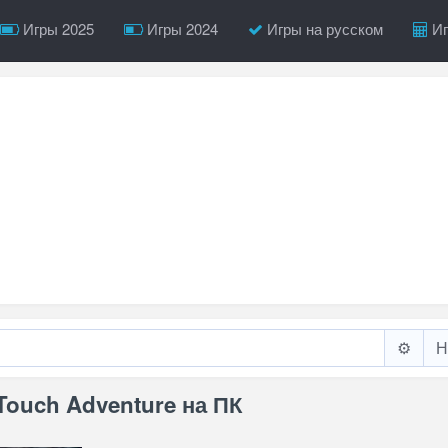
Игры 2025
Игры 2024
Игры на русском
Иг
⚙️
Touch Adventure на ПК