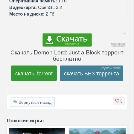
Оперативная память:
1 Гб
Видеокарта:
OpenGL 3.2
Место на диске:
2 Гб
Скачать Demon Lord: Just a Block торрент
бесплатно
скачать .torrent
скачать БЕЗ торрента
3
Вернуться назад
Похожие игры: