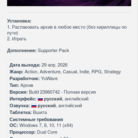
Установка:
1. Распаковать архив в любое место (без кириллицы по
пути)
2. Играть
Дополнение:
Supporter Pack
Дата выхода:
29 апр. 2026
Жанр:
Action, Adventure, Casual, Indie, RPG, Strategy
Разработчик:
YuWave
Тип:
Архив
Версия:
Build 23960742 - Полная версия
Интерфейс:
русский
, английский
Озвучка:
русский
, английский
Таблетка:
Вшита
Системные требования
ОС:
Windows 7, 8, 10, 11 (x64)
Процессор:
Dual Core