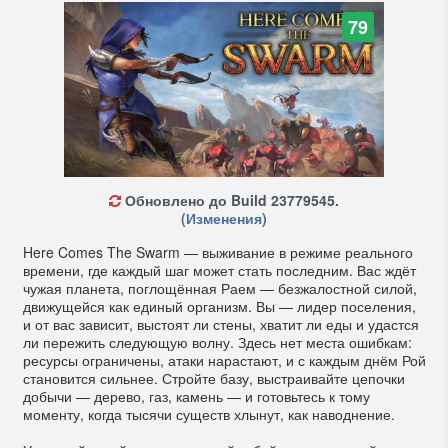
79
Обновлено до Build 23779545.
(Изменения)
Here Comes The Swarm — выживание в режиме реального
времени, где каждый шаг может стать последним. Вас ждёт
чужая планета, поглощённая Раем — безжалостной силой,
движущейся как единый организм. Вы — лидер поселения,
и от вас зависит, выстоят ли стены, хватит ли еды и удастся
ли пережить следующую волну. Здесь нет места ошибкам:
ресурсы ограничены, атаки нарастают, и с каждым днём Рой
становится сильнее. Стройте базу, выстраивайте цепочки
добычи — дерево, газ, камень — и готовьтесь к тому
моменту, когда тысячи существ хлынут, как наводнение.