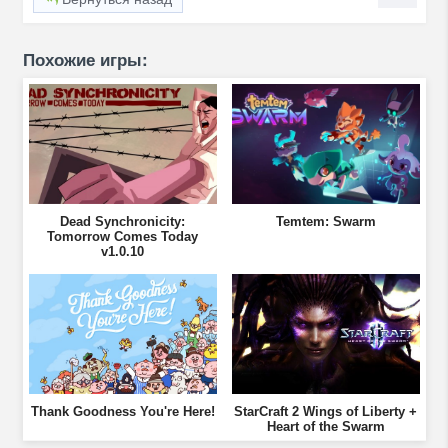
Похожие игры:
Dead Synchronicity:
Temtem: Swarm
Tomorrow Comes Today
v1.0.10
Thank Goodness You're Here!
StarCraft 2 Wings of Liberty +
Heart of the Swarm