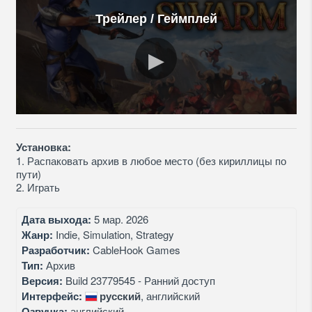
Трейлер / Геймплей
Установка:
1. Распаковать архив в любое место (без кириллицы по
пути)
2. Играть
Дата выхода:
5 мар. 2026
Жанр:
Indie, Simulation, Strategy
Разработчик:
CableHook Games
Тип:
Архив
Версия:
Build 23779545 - Ранний доступ
Интерфейс:
русский
, английский
Озвучка:
английский