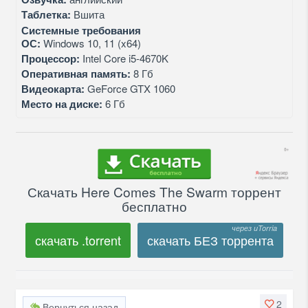
Таблетка:
Вшита
Системные требования
ОС:
Windows 10, 11 (x64)
Процессор:
Intel Core i5-4670K
Оперативная память:
8 Гб
Видеокарта:
GeForce GTX 1060
Место на диске:
6 Гб
Скачать Here Comes The Swarm торрент
бесплатно
скачать .torrent
скачать БЕЗ торрента
2
Вернуться назад