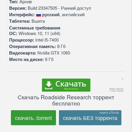
Тип:
Архив
Версия:
Build 23347505 - Ранний доступ
Интерфейс:
русский
, английский
Таблетка:
Вшита
Системные требования
ОС:
Windows 10, 11 (x64)
Процессор:
Intel i5-7400
Оперативная память:
8 Гб
Видеокарта:
Nvidia GTX 1060
Место на диске:
6 Гб
Скачать Roadside Research торрент
бесплатно
скачать .torrent
скачать БЕЗ торрента