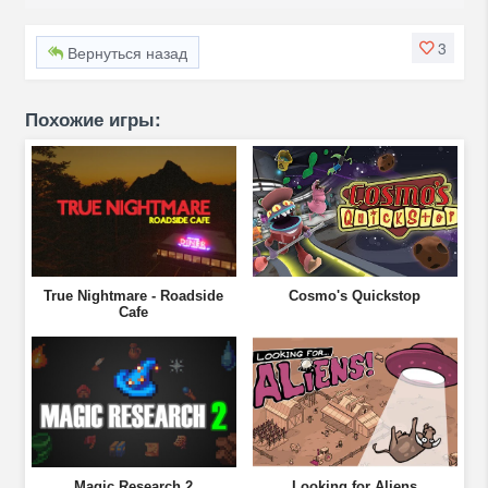
3
Вернуться назад
Похожие игры:
True Nightmare - Roadside
Cosmo's Quickstop
Сafe
Magic Research 2
Looking for Aliens