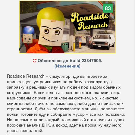
83
Обновлено до Build 23347505.
(Изменения)
Roadside Research – симулятор, где вы играете за
пришельцев, устроившихся на работу в захолустную
заправку и решивших изучать людей под видом обычных
сотрудников. Ваши головы – разноцветные шарики, лица
нарисованы от руки и приклеены скотчем, но, к счастью,
клиенты либо ничего не замечают, либо давно привыкли к
странностям. Днём вы обслуживаете машины, пополняете
полки, готовите еду и собираете мусор – всё как положено.
Но на самом деле каждый пластиковый стаканчик и окурок
проходит анализ ДНК, а доход идёт на прокачку научного
древа технологий.