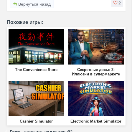
2
Вернуться назад
Похожие игры:
The Convenience Store
Секретные досье 3:
Иллюзии в супермаркете
Cashier Simulator
Electronic Market Simulator
Гость
, оставите комментарий?