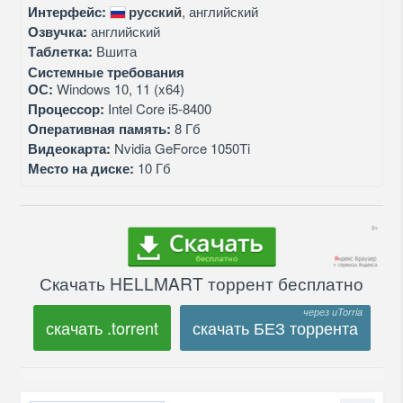
Интерфейс:
русский
, английский
Озвучка:
английский
Таблетка:
Вшита
Системные требования
ОС:
Windows 10, 11 (x64)
Процессор:
Intel Core i5-8400
Оперативная память:
8 Гб
Видеокарта:
Nvidia GeForce 1050Ti
Место на диске:
10 Гб
Скачать HELLMART торрент бесплатно
скачать .torrent
скачать БЕЗ торрента