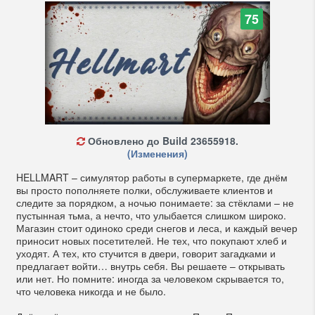
75
Обновлено до Build 23655918.
(Изменения)
HELLMART – симулятор работы в супермаркете, где днём
вы просто пополняете полки, обслуживаете клиентов и
следите за порядком, а ночью понимаете: за стёклами – не
пустынная тьма, а нечто, что улыбается слишком широко.
Магазин стоит одиноко среди снегов и леса, и каждый вечер
приносит новых посетителей. Не тех, что покупают хлеб и
уходят. А тех, кто стучится в двери, говорит загадками и
предлагает войти… внутрь себя. Вы решаете – открывать
или нет. Но помните: иногда за человеком скрывается то,
что человека никогда и не было.