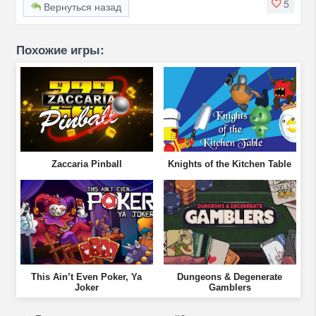
5
Вернуться назад
Похожие игры:
Zaccaria Pinball
Knights of the Kitchen Table
This Ain’t Even Poker, Ya
Dungeons & Degenerate
Joker
Gamblers