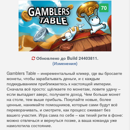
70
Обновлено до Build 24403811.
(Изменения)
Gamblers Table – инкрементальный кликер, где вы бросаете
монеты, чтобы зарабатывать деньги, и с каждым
подкидыванием приближаетесь к настоящей империи.
Сначала всё просто: щёлкаете по монетам, ловите удачу –
если выпадает аверс, получаете доход. Чем больше монет
на столе, тем выше прибыль. Покупайте новые, более
ценные, нанимайте помощников, которые сами будут всё
переворачивать, и смотрите, как процесс оживает без
вашего участия. Игра сама по себе – как тихий ритм в фоне:
можно отвлечься и вернуться позже, а ваша команда уже
намолотила состояние.