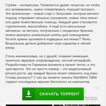
Глубже – интереснее. Появляется древо талантов, но чтобы
его активировать, нужно пожертвовать текущий прогресс.
Это вознесение – новый старт с бонусами, которые меняют
подход: открывают мощные улучшения, новые типы монет
или даже божественную помощь. Каждый цикл становится
стратегичнее, масштабнее. А ещё есть капсульные
автоматы: за жетоны, полученные с неудачных бросков,
можно выиграть уникальные шляпы для помощников.
Хотите армию кроликов в подводных костюмах? Легко.
Визуальные детали добавляют игре характер и лёгкий
юмор.
Стиль минимализма, но с душой: плавная анимация,
приятное звуковое сопровождение, чистый интерфейс.
Разработчики из Германии вложили в проект тепло, и это
чувствуется. Это не просто кликер – это медитативный
ритуал роста, где каждый бросок может изменить ход игры.
Готовы рискнуть? У нас вы можете скачать Gamblers Table
торрент последнюю версию бесплатно на компьютер.
СКАЧАТЬ ТОРРЕНТ