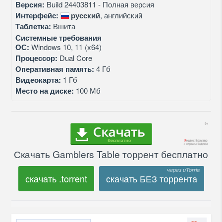
Версия:
Build 24403811 - Полная версия
Интерфейс:
русский
, английский
Таблетка:
Вшита
Системные требования
ОС:
Windows 10, 11 (x64)
Процессор:
Dual Core
Оперативная память:
4 Гб
Видеокарта:
1 Гб
Место на диске:
100 Мб
Скачать Gamblers Table торрент бесплатно
скачать .torrent
скачать БЕЗ торрента