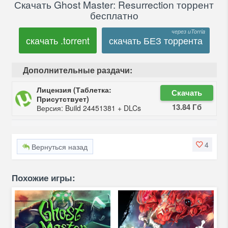
Скачать Ghost Master: Resurrection торрент
бесплатно
скачать .torrent
скачать БЕЗ торрента
Дополнительные раздачи:
Лицензия (Таблетка:
Скачать
Присутствует)
13.84 Гб
Версия: Build 24451381 + DLCs
4
Вернуться назад
Похожие игры: