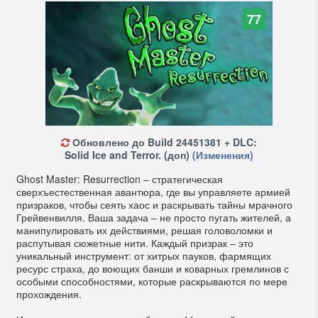
77
Обновлено до Build 24451381 + DLC:
Solid Ice and Terror. (доп)
(Изменения)
Ghost Master: Resurrection – стратегическая
сверхъестественная авантюра, где вы управляете армией
призраков, чтобы сеять хаос и раскрывать тайны мрачного
Грейвенвилля. Ваша задача – не просто пугать жителей, а
манипулировать их действиями, решая головоломки и
распутывая сюжетные нити. Каждый призрак – это
уникальный инструмент: от хитрых пауков, фармящих
ресурс страха, до воющих банши и коварных гремлинов с
особыми способностями, которые раскрываются по мере
прохождения.