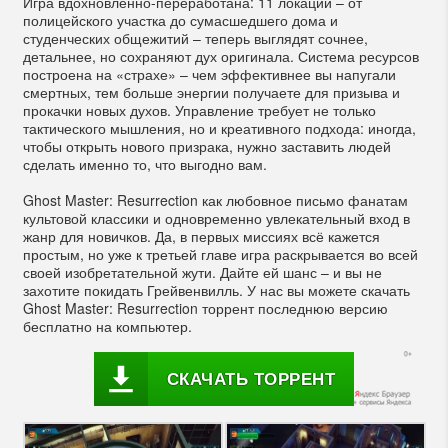
Игра вдохновленно-переработана: 11 локаций – от
полицейского участка до сумасшедшего дома и
студенческих общежитий – теперь выглядят сочнее,
детальнее, но сохраняют дух оригинала. Система ресурсов
построена на «страхе» – чем эффективнее вы напугали
смертных, тем больше энергии получаете для призыва и
прокачки новых духов. Управление требует не только
тактического мышления, но и креативного подхода: иногда,
чтобы открыть нового призрака, нужно заставить людей
сделать именно то, что выгодно вам.
Ghost Master: Resurrection как любовное письмо фанатам
культовой классики и одновременно увлекательный вход в
жанр для новичков. Да, в первых миссиях всё кажется
простым, но уже к третьей главе игра раскрывается во всей
своей изобретательной жути. Дайте ей шанс – и вы не
захотите покидать Грейвенвилль. У нас вы можете скачать
Ghost Master: Resurrection торрент последнюю версию
бесплатно на компьютер.
СКАЧАТЬ ТОРРЕНТ