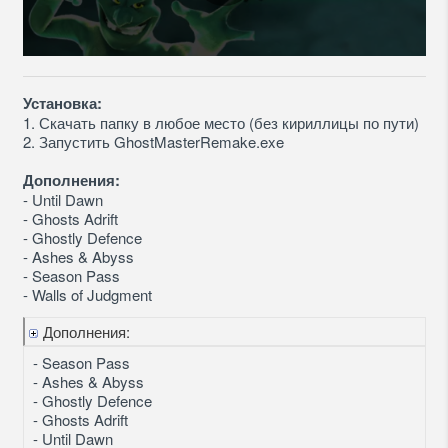
Установка:
1. Скачать папку в любое место (без кириллицы по пути)
2. Запустить GhostMasterRemake.exe
Дополнения:
- Until Dawn
- Ghosts Adrift
- Ghostly Defence
- Ashes & Abyss
- Season Pass
- Walls of Judgment
Дополнения:
- Season Pass
- Ashes & Abyss
- Ghostly Defence
- Ghosts Adrift
- Until Dawn