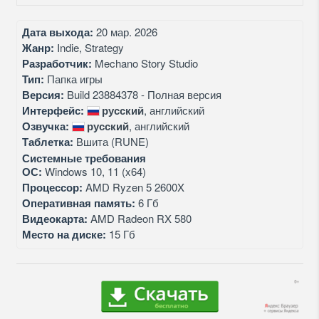
Дата выхода:
20 мар. 2026
Жанр:
Indie, Strategy
Разработчик:
Mechano Story Studio
Тип:
Папка игры
Версия:
Build 23884378 - Полная версия
Интерфейс:
русский
, английский
Озвучка:
русский
, английский
Таблетка:
Вшита (RUNE)
Системные требования
ОС:
Windows 10, 11 (x64)
Процессор:
AMD Ryzen 5 2600X
Оперативная память:
6 Гб
Видеокарта:
AMD Radeon RX 580
Место на диске:
15 Гб