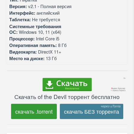
Версия:
v2.1 - Полная версия
Интерфейс:
английский
Таблетка:
Не требуется
Системные требования
ОС:
Windows 10, 11 (x64)
Процессор:
Intel Core i5
Оперативная память:
8 Гб
Видеокарта:
DirectX 11+
Место на диске:
13 Гб
Скачать of the Devil торрент бесплатно
скачать .torrent
скачать БЕЗ торрента