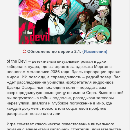
94
Обновлено до версии 2.1.
(Изменения)
of the Devil – детективный визуальный роман в духе
киберпанк-нуара, где вы играете за адвоката Морган в
неоновом мегаполисе 2086 года. Здесь корпорации правят
миром, ИИ повсюду, а справедливость – редкий товар. Вас
ждёт расследование убийства изобретателя андроидов
Дэвида Эшера, чья последняя воля – передать вам
сверхпродвинутую помощницу по имени Сера. Вместе с ней
вы погрузитесь в тайны подполья, разгадывая заговоры
через улики, диалоги и глубокое погружение в мир, где
каждый документ, новость или соцсетевой профиль
раскрывает новые слои лжи.
Игра сочетает классическое повествование визуального
романа с элементами карточной стратегии: доказательства