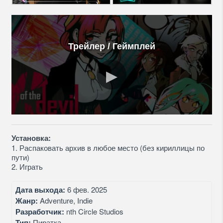
Трейлер / Геймплей
Установка:
1. Распаковать архив в любое место (без кириллицы по
пути)
2. Играть
Дата выхода:
6 фев. 2025
Жанр:
Adventure, Indie
Разработчик:
nth Circle Studios
Тип:
Пиратка