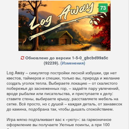
73
Обновлено до версии 1-5-0_gbcbd99a5c
(92239).
(Изменения)
Log Away – симулятор постройки лесной избушки, где нет
квестов, таймеров и спешки, только вы, природа и желание
создать уголок тепла. Выбираете локацию – от скалистого
побережья до заснеженных гор, – задаёте пару увлечений,
вроде рыбалки или писательства, и приступаете к делу:
ставите стены, выбираете крышу, расставляете мебель на
сетке. Всё просто, но с душой – каждая деталь, от занавесок
до камина, подобрана так, чтобы дышать спокойствием.
Игра мягко подталкивает вас к «уюту»: за гармоничное
оформление вы получаете Уютные поинты, а при 100