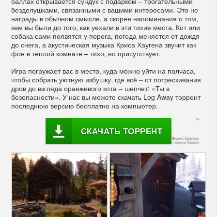
баллах открывается сундук с подарком – трогательными
безделушками, связанными с вашими интересами. Это не
награды в обычном смысле, а скорее напоминания о том,
кем вы были до того, как уехали в эти тихие места. Кот или
собака сами появятся у порога, погода меняется от дождя
до снега, а акустическая музыка Криса Хаугена звучит как
фон в тёплой комнате – тихо, но присутствует.
Игра погружает вас в место, куда можно уйти на полчаса,
чтобы собрать уютную избушку, где всё – от потрескивания
дров до взгляда оранжевого кота – шепчет: «Ты в
безопасности». У нас вы можете скачать Log Away торрент
последнюю версию бесплатно на компьютер.
СКАЧАТЬ ТОРРЕНТ