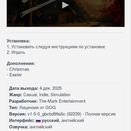
Установка:
1. Установить следуя инструкциям по установке
2. Играть
Дополнения:
- Christmas
- Easter
Дата выхода:
4 дек. 2025
Жанр:
Casual, Indie, Simulation
Разработчик:
The-Mark Entertainment
Тип:
Лицензия от GOG
Версия:
v1-5-0_gbcbd99a5c (92239) - Полная версия
Интерфейс:
русский
, английский
Озвучка:
английский