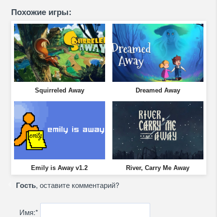
Похожие игры:
Squirreled Away
Dreamed Away
Emily is Away v1.2
River, Carry Me Away
Гость
, оставите комментарий?
Имя:
*