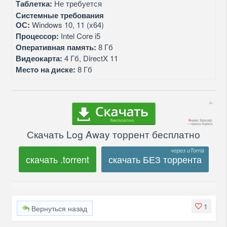
Таблетка:
Не требуется
Системные требования
ОС:
Windows 10, 11 (x64)
Процессор:
Intel Core i5
Оперативная память:
8 Гб
Видеокарта:
4 Гб, DirectX 11
Место на диске:
8 Гб
Скачать Log Away торрент бесплатно
скачать .torrent
скачать БЕЗ торрента
1
Вернуться назад