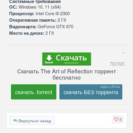
Системные требования
ОС:
Windows 10, 11 (x64)
Процессор:
Intel Core i5-2300
Оперативная память:
2 Гб
Видеокарта:
GeForce GTX 670
Место на диске:
2 Гб
Скачать The Art of Reflection торрент
бесплатно
скачать .torrent
скачать БЕЗ торрента
3
Вернуться назад