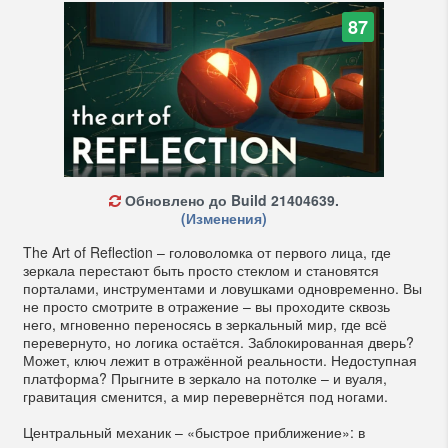
87
Обновлено до Build 21404639.
(Изменения)
The Art of Reflection – головоломка от первого лица, где
зеркала перестают быть просто стеклом и становятся
порталами, инструментами и ловушками одновременно. Вы
не просто смотрите в отражение – вы проходите сквозь
него, мгновенно переносясь в зеркальный мир, где всё
перевернуто, но логика остаётся. Заблокированная дверь?
Может, ключ лежит в отражённой реальности. Недоступная
платформа? Прыгните в зеркало на потолке – и вуаля,
гравитация сменится, а мир перевернётся под ногами.
Центральный механик – «быстрое приближение»: в