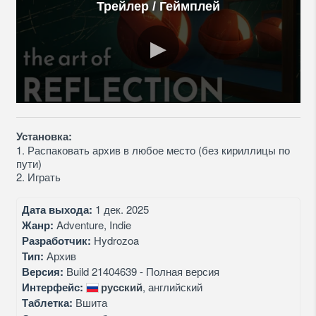
Трейлер / Геймплей
Установка:
1. Распаковать архив в любое место (без кириллицы по
пути)
2. Играть
Дата выхода:
1 дек. 2025
Жанр:
Adventure, Indie
Разработчик:
Hydrozoa
Тип:
Архив
Версия:
Build 21404639 - Полная версия
Интерфейс:
русский
, английский
Таблетка:
Вшита