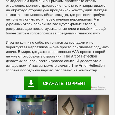
замедленном времени вы рывком пролетаете сквозь
отражение, меняете траекторию полёта или запрыгиваете
на обратную сторону уже пройденной конструкции. Каждая
комната – это многослойная загадка, где решение требует
не только логики, но и переключения перспективы. А в
укромных углах лабиринта вас ждут скрытые столпы,
раскрывающие новые музыкальные слои и намёки на ещё
более хитрые головоломки за пределами главного пути.
Игра не кричит о себе, не гонится за трендами и не
перегружает нарративом – она просто приглашает подумать
иначе. В мире, где даже современные AAA-проекты порой
не умеют отображать отражения, The Art of Reflection
делает их основой всего игрового опыта. И делает это с
изяществом. У нас вы можете скачать The Art of Reflection
торрент последнюю версию бесплатно на компьютер.
СКАЧАТЬ ТОРРЕНТ