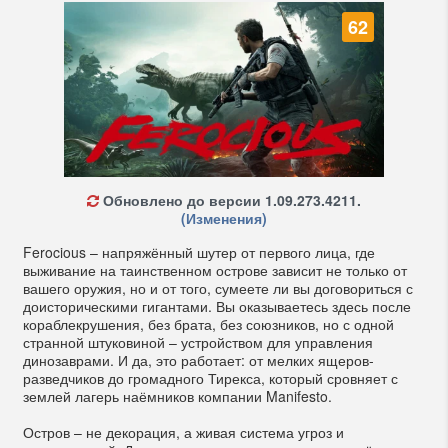
62
Обновлено до версии 1.09.273.4211.
(Изменения)
Ferocious – напряжённый шутер от первого лица, где
выживание на таинственном острове зависит не только от
вашего оружия, но и от того, сумеете ли вы договориться с
доисторическими гигантами. Вы оказываетесь здесь после
кораблекрушения, без брата, без союзников, но с одной
странной штуковиной – устройством для управления
динозаврами. И да, это работает: от мелких ящеров-
разведчиков до громадного Тирекса, который сровняет с
землей лагерь наёмников компании Manifesto.
Остров – не декорация, а живая система угроз и