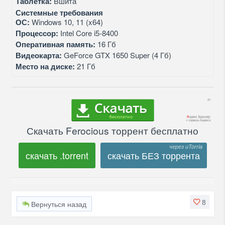
Таблетка:
Вшита
Системные требования
ОС:
Windows 10, 11 (x64)
Процессор:
Intel Core i5‑8400
Оперативная память:
16 Гб
Видеокарта:
GeForce GTX 1650 Super (4 Гб)
Место на диске:
21 Гб
Скачать Ferocious торрент бесплатно
скачать .torrent
скачать БЕЗ торрента
8
Вернуться назад