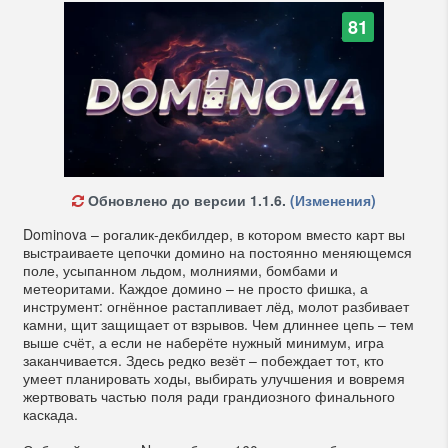
81
Обновлено до версии 1.1.6.
(Изменения)
Dominova – рогалик-декбилдер, в котором вместо карт вы
выстраиваете цепочки домино на постоянно меняющемся
поле, усыпанном льдом, молниями, бомбами и
метеоритами. Каждое домино – не просто фишка, а
инструмент: огнённое растапливает лёд, молот разбивает
камни, щит защищает от взрывов. Чем длиннее цепь – тем
выше счёт, а если не наберёте нужный минимум, игра
заканчивается. Здесь редко везёт – побеждает тот, кто
умеет планировать ходы, выбирать улучшения и вовремя
жертвовать частью поля ради грандиозного финального
каскада.