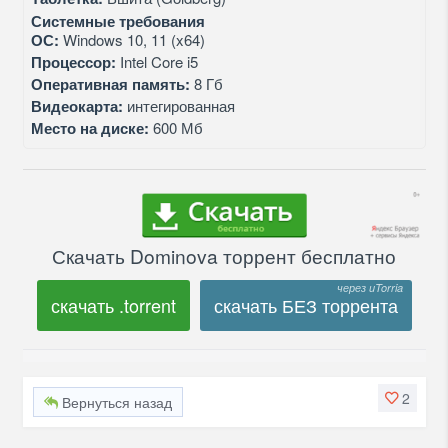
Системные требования
ОС:
Windows 10, 11 (x64)
Процессор:
Intel Core i5
Оперативная память:
8 Гб
Видеокарта:
интегированная
Место на диске:
600 Мб
Скачать Dominova торрент бесплатно
скачать .torrent
скачать БЕЗ торрента
2
Вернуться назад