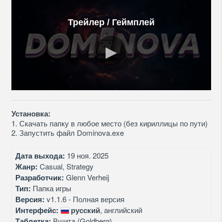
Трейлер / Геймплей
Установка:
1. Скачать папку в любое место (без кириллицы по пути)
2. Запустить файл Dominova.exe
Дата выхода:
19 ноя. 2025
Жанр:
Casual, Strategy
Разработчик:
Glenn Verheij
Тип:
Папка игры
Версия:
v1.1.6 - Полная версия
Интерфейс:
русский
, английский
Таблетка:
Вшита (Goldberg)