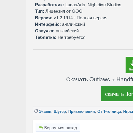
Разработчик:
LucasArts, Nightdive Studios
Тип:
Лицензия от GOG
Версия:
v1.2.1914 - Полная версия
Интерфейс:
английский
Озвучка:
английский
Таблетка:
Не требуется
Скачать Outlaws + Handfu
скачать .tor
Экшен
,
Шутер
,
Приключения
,
От 1-го лица
,
Игры
Вернуться назад