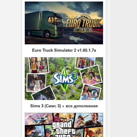
Euro Truck Simulator 2 v1.60.1.7s
Sims 3 (Симс 3) + все дополнения