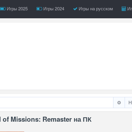
Игры 2025
Игры 2024
Игры на русском
Иг
⚙️
 of Missions: Remaster на ПК