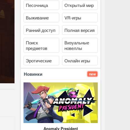
Песочница
Открытый мир
Выживание
VR-игры
Ранний доступ
Полная версия
Поиск
Визуальные
предметов
новеллы
Эротические
Онлайн игры
Новинки
new
Anomaly President