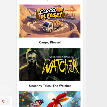
Cargo, Please!
Uncanny Tales: The Watcher
1