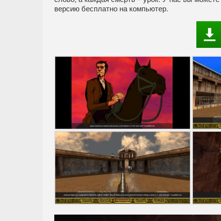
версию бесплатно на компьютер.