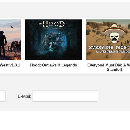
West v1.3.1
Hood: Outlaws & Legends
Everyone Must Die: A W
Standoff
E-Mail: