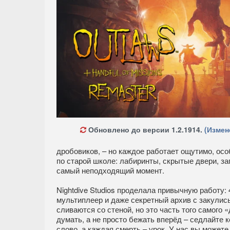
Обновлено до версии 1.2.1914.
(Измен
дробовиков, – но каждое работает ощутимо, осо
по старой школе: лабиринты, скрытые двери, за
самый неподходящий момент.
Nightdive Studios проделала привычную работу:
мультиплеер и даже секретный архив с закулись
сливаются со стеной, но это часть того самого 
думать, а не просто бежать вперёд – седлайте к
слово, а каждая смерть – урок. У нас вы можете