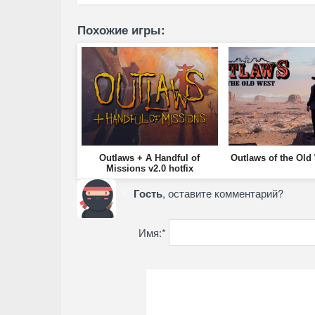
Похожие игры:
Outlaws + A Handful of
Outlaws of the Old 
Missions v2.0 hotfix
Гость
, оставите комментарий?
Имя:
*