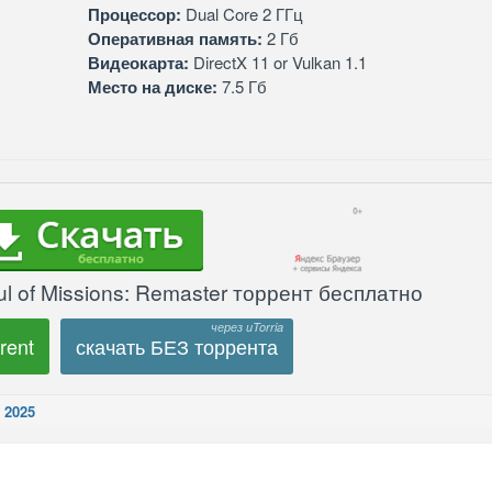
Процессор:
Dual Core 2 ГГц
Оперативная память:
2 Гб
Видеокарта:
DirectX 11 or Vulkan 1.1
Место на диске:
7.5 Гб
l of Missions: Remaster торрент бесплатно
rent
скачать БЕЗ торрента
 2025