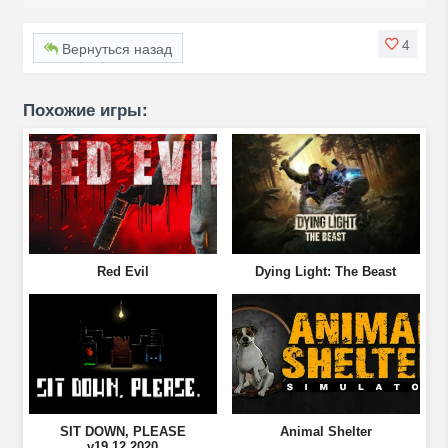
4
Вернуться назад
Похожие игры:
Red Evil
Dying Light: The Beast
SIT DOWN, PLEASE
Animal Shelter
v19.12.2020