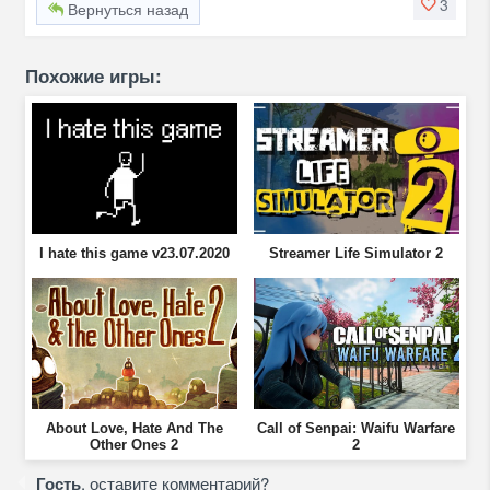
3
Вернуться назад
Похожие игры:
I hate this game v23.07.2020
Streamer Life Simulator 2
About Love, Hate And The
Call of Senpai: Waifu Warfare
Other Ones 2
2
Гость
, оставите комментарий?