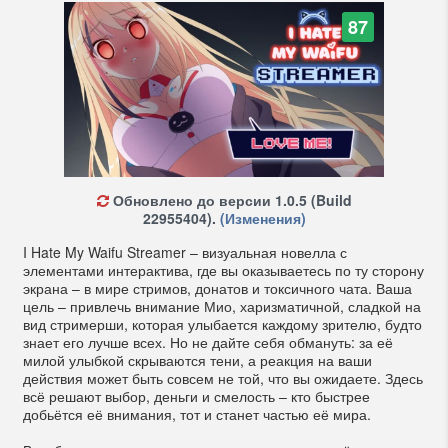
87
Обновлено до версии 1.0.5 (Build
22955404).
(Изменения)
I Hate My Waifu Streamer – визуальная новелла с
элементами интерактива, где вы оказываетесь по ту сторону
экрана – в мире стримов, донатов и токсичного чата. Ваша
цель – привлечь внимание Мио, харизматичной, сладкой на
вид стримерши, которая улыбается каждому зрителю, будто
знает его лучше всех. Но не дайте себя обмануть: за её
милой улыбкой скрываются тени, а реакция на ваши
действия может быть совсем не той, что вы ожидаете. Здесь
всё решают выбор, деньги и смелость – кто быстрее
добьётся её внимания, тот и станет частью её мира.