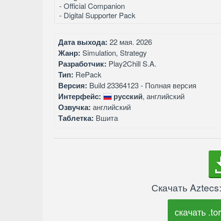
- Official Companion
- Digital Supporter Pack
Дата выхода:
22 мая. 2026
Жанр:
Simulation, Strategy
Разработчик:
Play2Chill S.A.
Тип:
RePack
Версия:
Build 23364123 - Полная версия
Интерфейс:
русский
, английский
Озвучка:
английский
Таблетка:
Вшита
Скачать Aztecs
скачать .tor