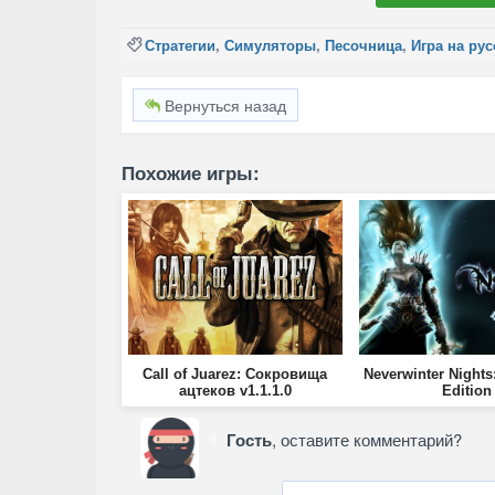
Стратегии
,
Симуляторы
,
Песочница
,
Игра на ру
Вернуться назад
Похожие игры:
Call of Juarez: Cокровища
Neverwinter Night
ацтеков v1.1.1.0
Edition
Гость
, оставите комментарий?