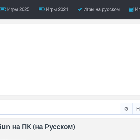
Игры 2025
Игры 2024
Игры на русском
Иг
⚙️
Sun на ПК (на Русском)