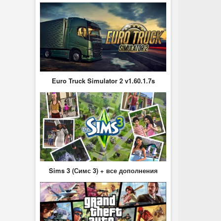
Euro Truck Simulator 2 v1.60.1.7s
Sims 3 (Симс 3) + все дополнения