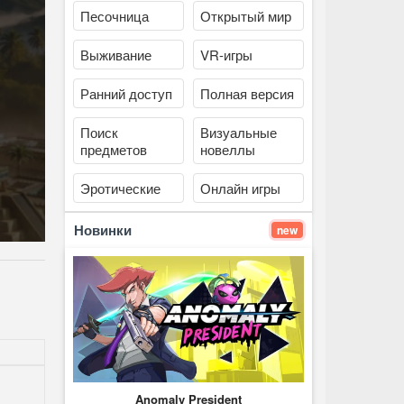
Песочница
Открытый мир
Выживание
VR-игры
Ранний доступ
Полная версия
Поиск
Визуальные
предметов
новеллы
Эротические
Онлайн игры
Новинки
new
Anomaly President