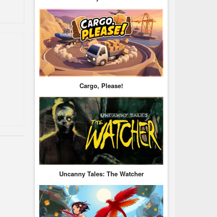
Cargo, Please!
Uncanny Tales: The Watcher