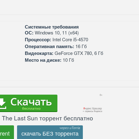
Системные требования
ОС:
Windows 10, 11 (x64)
Процессор:
Intel Core i5-4570
Оперативная память:
16 Гб
Видеокарта:
GeForce GTX 780, 6 Гб
Место на диске:
10 Гб
: The Last Sun торрент бесплатно
rent
скачать БЕЗ торрента