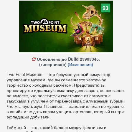
93
Обновлено до Build 23903345.
(гипервизор)
(Изменения)
Two Point Museum — это безумно уютный симулятор
управления музеем, где вы совмещаете хаотичное
творчество с холодным расчётом. Представьте: вы
проектируете идеальную выставку динозавров, но внезапно
понимаете, что посетители счастливее от автомата с
закусками в углу, чем от тираннозавра с алмазными зубами.
Что ж… пусть жуют! Главное — выполнить план по «уровню
знаний» и не дать ворам утащить артефакт, который вы три
экспедиции добывали.
Геймплей — это тонкий баланс между креативом и