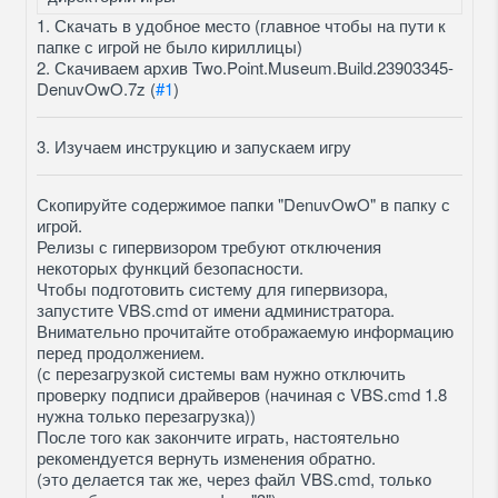
1. Скачать в удобное место (главное чтобы на пути к
папке с игрой не было кириллицы)
2. Скачиваем архив Two.Point.Museum.Build.23903345-
DenuvOwO.7z (
#1
)
3. Изучаем инструкцию и запускаем игру
Скопируйте содержимое папки "DenuvOwO" в папку с
игрой.
Релизы с гипервизором требуют отключения
некоторых функций безопасности.
Чтобы подготовить систему для гипервизора,
запустите VBS.cmd от имени администратора.
Внимательно прочитайте отображаемую информацию
перед продолжением.
(с перезагрузкой системы вам нужно отключить
проверку подписи драйверов (начиная c VBS.cmd 1.8
нужна только перезагрузка))
После того как закончите играть, настоятельно
рекомендуется вернуть изменения обратно.
(это делается так же, через файл VBS.cmd, только