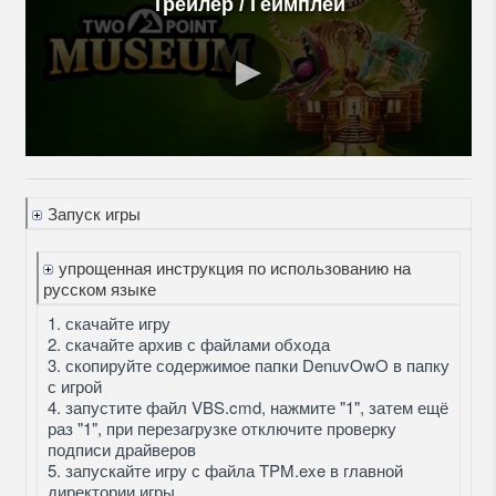
Трейлер / Геймплей
Запуск игры
упрощенная инструкция по использованию на
русском языке
1. скачайте игру
2. скачайте архив с файлами обхода
3. скопируйте содержимое папки DenuvOwO в папку
с игрой
4. запустите файл VBS.cmd, нажмите "1", затем ещё
раз "1", при перезагрузке отключите проверку
подписи драйверов
5. запускайте игру с файла TPM.exe в главной
директории игры