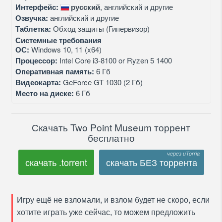
Интерфейс:
русский
, английский и другие
Озвучка:
английский и другие
Таблетка:
Обход защиты (Гипервизор)
Системные требования
ОС:
Windows 10, 11 (x64)
Процессор:
Intel Core i3-8100 or Ryzen 5 1400
Оперативная память:
6 Гб
Видеокарта:
GeForce GT 1030 (2 Гб)
Место на диске:
6 Гб
Скачать Two Point Museum торрент
бесплатно
скачать .torrent
скачать БЕЗ торрента
Игру ещё не взломали, и взлом будет не скоро, если
хотите играть уже сейчас, то можем предложить