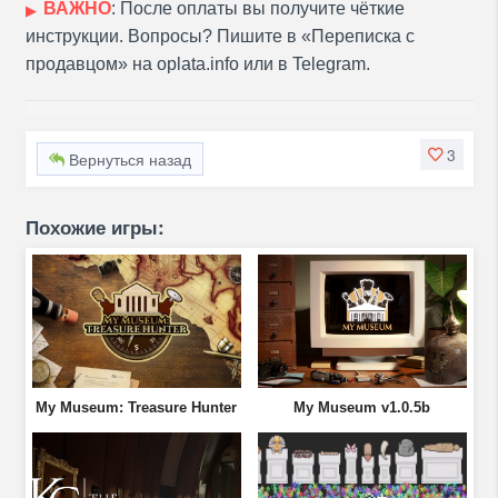
ВАЖНО
: После оплаты вы получите чёткие
инструкции. Вопросы? Пишите в «Переписка с
продавцом» на oplata.info или в Telegram.
3
Вернуться назад
Похожие игры:
My Museum: Treasure Hunter
My Museum v1.0.5b