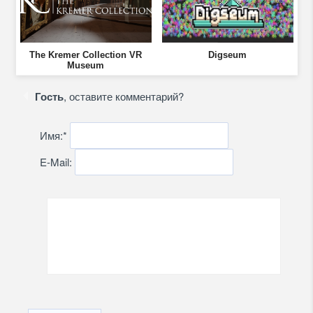
The Kremer Collection VR
Digseum
Museum
Гость
, оставите комментарий?
Имя:
*
E-Mail: