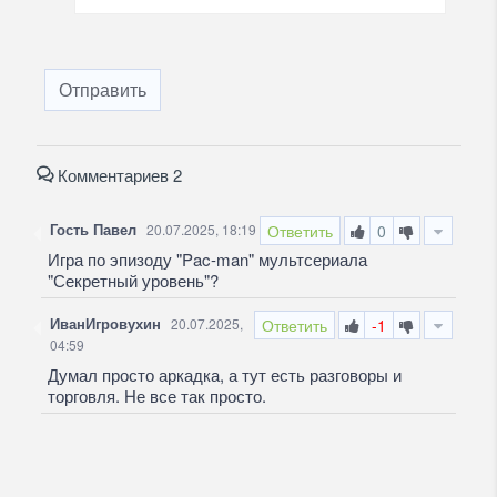
Отправить
Комментариев 2
Гость Павел
20.07.2025, 18:19
Ответить
0
Игра по эпизоду "Pac-man" мультсериала
"Секретный уровень"?
ИванИгровухин
20.07.2025,
Ответить
-1
04:59
Думал просто аркадка, а тут есть разговоры и
торговля. Не все так просто.