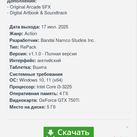
Дополнения:
- Original Arcade SFX
- Digital Artbook & Soundtrack
Дата выхода:
17 июл. 2025
Жанр:
Action
Разработчик:
Bandai Namco Studios Inc.
Тип:
RePack
Версия:
v1.1.0 - Полная версия
Интерфейс:
английский
Таблетка:
Вшита
Системные требования
ОС:
Windows 10, 11 (x64)
Процессор:
Intel Core i3-3225
Оперативная память:
4 Гб
Видеокарта:
GeForce GTX 750Ti
Место на диске:
5 Гб