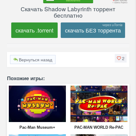
Скачать Shadow Labyrinth торрент
бесплатно
скачать .torrent
скачать БЕЗ торрента
2
Вернуться назад
Похожие игры:
Pac-Man Museum+
PAC-MAN WORLD Re-PAC