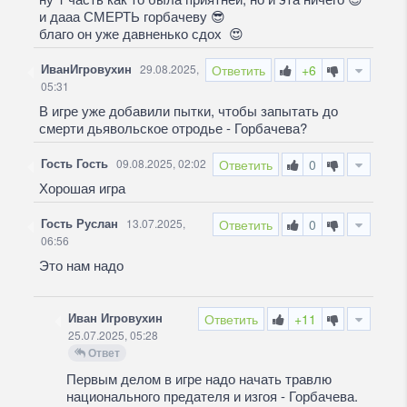
и дааа СМЕРТЬ горбачеву
😎
благо он уже давненько сдох
😍
ИванИгровухин
29.08.2025,
Ответить
+6
05:31
В игре уже добавили пытки, чтобы запытать до
смерти дьявольское отродье - Горбачева?
Гость Гость
09.08.2025, 02:02
Ответить
0
Хорошая игра
Гость Руслан
13.07.2025,
Ответить
0
06:56
Это нам надо
Иван Игровухин
Ответить
+11
25.07.2025, 05:28
Ответ
Первым делом в игре надо начать травлю
национального предателя и изгоя - Горбачева.