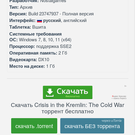
Разработчик:
Nostalgames
Тип:
Архив
Версия:
Build 23747937 - Полная версия
Интерфейс:
русский
, английский
Таблетка:
Вшита
Системные требования
ОС:
Windows 7, 8, 10, 11 (x64)
Процессор:
поддержка SSE2
Оперативная память:
2 Гб
Видеокарта:
DX10
Место на диске:
1 Гб
Скачать Crisis in the Kremlin: The Cold War
торрент бесплатно
скачать .torrent
скачать БЕЗ торрента