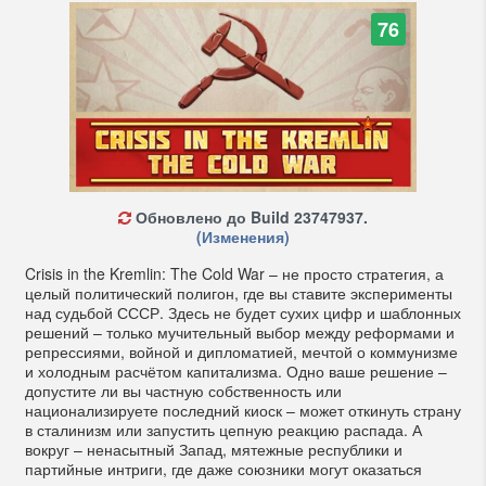
76
Обновлено до Build 23747937.
(Изменения)
Crisis in the Kremlin: The Cold War – не просто стратегия, а
целый политический полигон, где вы ставите эксперименты
над судьбой СССР. Здесь не будет сухих цифр и шаблонных
решений – только мучительный выбор между реформами и
репрессиями, войной и дипломатией, мечтой о коммунизме
и холодным расчётом капитализма. Одно ваше решение –
допустите ли вы частную собственность или
национализируете последний киоск – может откинуть страну
в сталинизм или запустить цепную реакцию распада. А
вокруг – ненасытный Запад, мятежные республики и
партийные интриги, где даже союзники могут оказаться