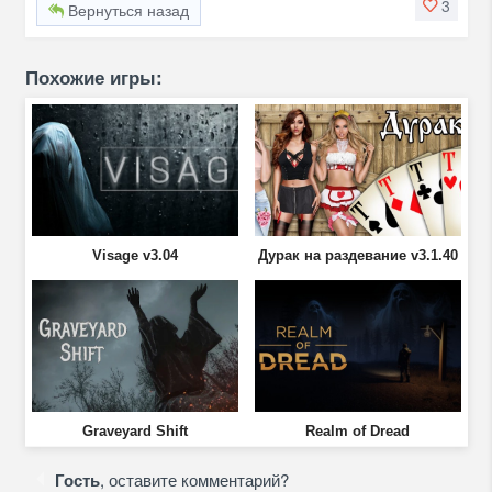
3
Вернуться назад
Похожие игры:
Visage v3.04
Дурак на раздевание v3.1.40
Graveyard Shift
Realm of Dread
Гость
, оставите комментарий?