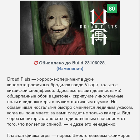
80
Обновлено до Build 23106028.
(Изменения)
Dread Flats — хоррор-эксперимент в духе
кинематографичных бродилок вроде Visage, только с
китайской спецификой. Здесь всё дышит девяностыми:
обшарпанные обои в цветочек, скрипучие линолеумные
полы и видеокамеры с жутким статичным шумом. Но
обманчивая ностальгия быстро сменяется ледяным ужасом,
когда вы понимаете: за вами следят не только камеры. Вид
через мониторы становится единственным спасением от
того, что ползёт за спиной, — и даже это ненадёжно.
Главная фишка игры — нервы. Вместо дешёвых скримеров