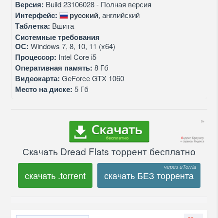
Версия:
Build 23106028 - Полная версия
Интерфейс:
русский
, английский
Таблетка:
Вшита
Системные требования
ОС:
Windows 7, 8, 10, 11 (x64)
Процессор:
Intel Core i5
Оперативная память:
8 Гб
Видеокарта:
GeForce GTX 1060
Место на диске:
5 Гб
Скачать Dread Flats торрент бесплатно
скачать .torrent
скачать БЕЗ торрента