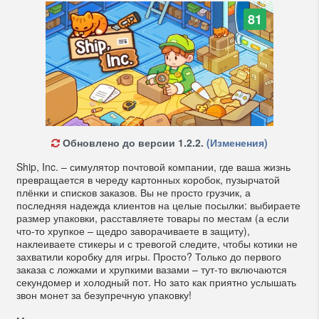
81
Обновлено до версии 1.2.2.
(Изменения)
Ship, Inc. – симулятор почтовой компании, где ваша жизнь
превращается в череду картонных коробок, пузырчатой
плёнки и списков заказов. Вы не просто грузчик, а
последняя надежда клиентов на целые посылки: выбираете
размер упаковки, расставляете товары по местам (а если
что-то хрупкое – щедро заворачиваете в защиту),
наклеиваете стикеры и с тревогой следите, чтобы котики не
захватили коробку для игры. Просто? Только до первого
заказа с ложками и хрупкими вазами – тут-то включаются
секундомер и холодный пот. Но зато как приятно услышать
звон монет за безупречную упаковку!