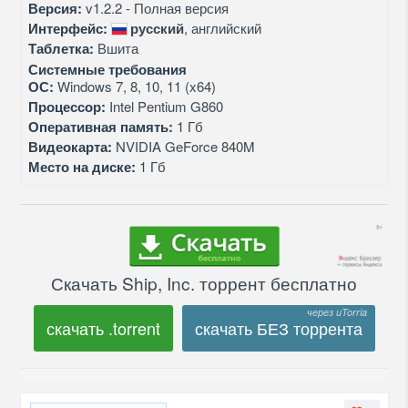
Версия:
v1.2.2 - Полная версия
Интерфейс:
русский
, английский
Таблетка:
Вшита
Системные требования
ОС:
Windows 7, 8, 10, 11 (x64)
Процессор:
Intel Pentium G860
Оперативная память:
1 Гб
Видеокарта:
NVIDIA GeForce 840M
Место на диске:
1 Гб
Скачать Ship, Inc. торрент бесплатно
скачать .torrent
скачать БЕЗ торрента