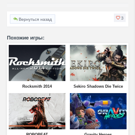
3
Вернуться назад
Похожие игры:
Rocksmith 2014
Sekiro Shadows Die Twice
ROBOBEAT
Gravity Heroes