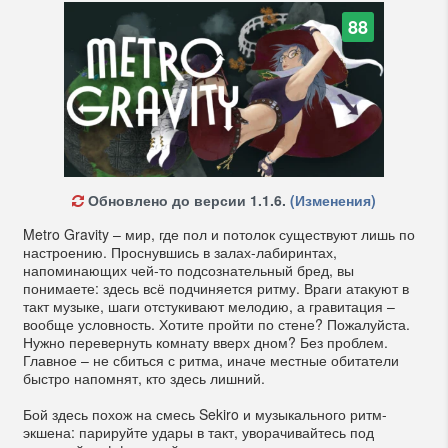
88
Обновлено до версии 1.1.6.
(Изменения)
Metro Gravity – мир, где пол и потолок существуют лишь по
настроению. Проснувшись в залах-лабиринтах,
напоминающих чей-то подсознательный бред, вы
понимаете: здесь всё подчиняется ритму. Враги атакуют в
такт музыке, шаги отстукивают мелодию, а гравитация –
вообще условность. Хотите пройти по стене? Пожалуйста.
Нужно перевернуть комнату вверх дном? Без проблем.
Главное – не сбиться с ритма, иначе местные обитатели
быстро напомнят, кто здесь лишний.
Бой здесь похож на смесь Sekiro и музыкального ритм-
экшена: парируйте удары в такт, уворачивайтесь под