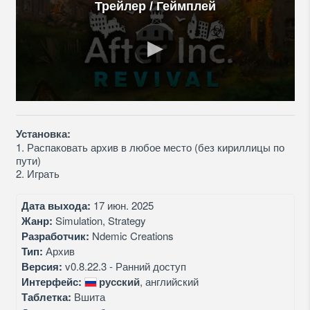
Трейлер / Геймплей
Установка:
1. Распаковать архив в любое место (без кириллицы по
пути)
2. Играть
Дата выхода:
17 июн. 2025
Жанр:
Simulation, Strategy
Разработчик:
Ndemic Creations
Тип:
Архив
Версия:
v0.8.22.3 - Ранний доступ
Интерфейс:
русский
, английский
Таблетка:
Вшита