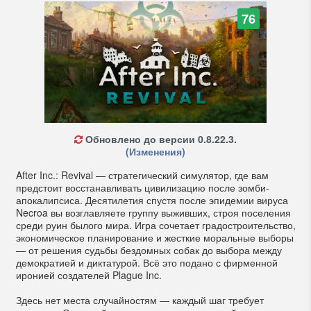
76
Обновлено до версии 0.8.22.3.
(Изменения)
After Inc.: Revival — стратегический симулятор, где вам
предстоит восстанавливать цивилизацию после зомби-
апокалипсиса. Десятилетия спустя после эпидемии вируса
Necroa вы возглавляете группу выживших, строя поселения
среди руин былого мира. Игра сочетает градостроительство,
экономическое планирование и жесткие моральные выборы
— от решения судьбы бездомных собак до выбора между
демократией и диктатурой. Всё это подано с фирменной
иронией создателей Plague Inc.
Здесь нет места случайностям — каждый шаг требует