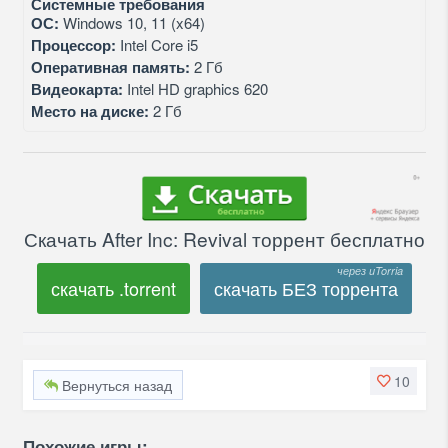
Системные требования
ОС:
Windows 10, 11 (x64)
Процессор:
Intel Core i5
Оперативная память:
2 Гб
Видеокарта:
Intel HD graphics 620
Место на диске:
2 Гб
Скачать After Inc: Revival торрент бесплатно
скачать .torrent
скачать БЕЗ торрента
10
Вернуться назад
Похожие игры: