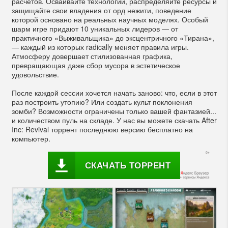
расчетов. Осваивайте технологии, распределяйте ресурсы и
защищайте свои владения от орд нежити, поведение
которой основано на реальных научных моделях. Особый
шарм игре придают 10 уникальных лидеров — от
практичного «Выживальщика» до эксцентричного «Тирана»,
— каждый из которых radically меняет правила игры.
Атмосферу довершает стилизованная графика,
превращающая даже сбор мусора в эстетическое
удовольствие.
После каждой сессии хочется начать заново: что, если в этот
раз построить утопию? Или создать культ поклонения
зомби? Возможности ограничены только вашей фантазией...
и количеством пуль на складе. У нас вы можете скачать After
Inc: Revival торрент последнюю версию бесплатно на
компьютер.
СКАЧАТЬ ТОРРЕНТ