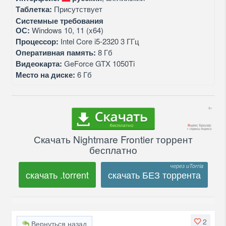
Таблетка:
Присутствует
Системные требования
ОС:
Windows 10, 11 (x64)
Процессор:
Intel Core i5-2320 3 ГГц
Оперативная память:
8 Гб
Видеокарта:
GeForce GTX 1050Ti
Место на диске:
6 Гб
Скачать Nightmare Frontier торрент
бесплатно
скачать .torrent
скачать БЕЗ торрента
2
Вернуться назад