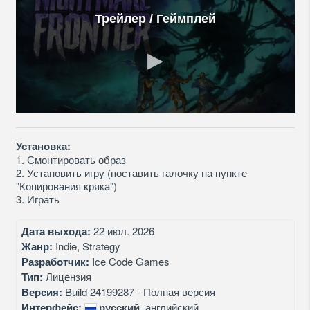
Трейлер / Геймплей
Установка:
1. Смонтировать образ
2. Установить игру (поставить галочку на пункте
"Копирования кряка")
3. Играть
Дата выхода:
22 июл. 2026
Жанр:
Indie, Strategy
Разработчик:
Ice Code Games
Тип:
Лицензия
Версия:
Build 24199287 - Полная версия
Интерфейс:
русский
, английский