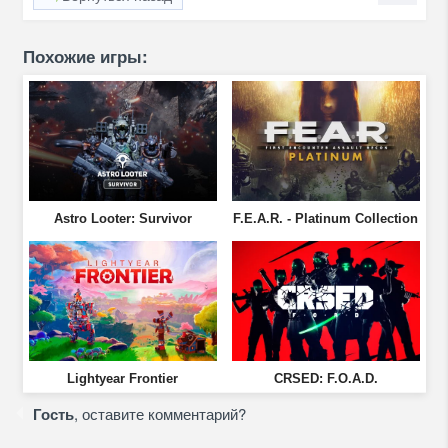
Похожие игры:
Astro Looter: Survivor
F.E.A.R. - Platinum Collection
Lightyear Frontier
CRSED: F.O.A.D.
Гость
, оставите комментарий?