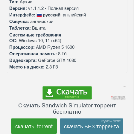
Тип:
Архив
Версия:
v1.1.1.2 - Полная версия
Интерфейс:
русский
, английский
Озвучка:
английский
Таблетка:
Вшита
Системные требования
ОС:
Windows 10, 11 (x64)
Процессор:
AMD Ryzen 5 1600
Оперативная память:
8 Гб
Видеокарта:
GeForce GTX 1080
Место на диске:
2.8 Гб
Скачать Sandwich Simulator торрент
бесплатно
скачать .torrent
скачать БЕЗ торрента