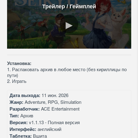
Трейлер / Геймплей
Установка:
1. Распаковать архив в любое место (без кириллицы по
пути)
2. Играть
Дата выхода:
11 июн. 2026
Жанр:
Adventure, RPG, Simulation
Разработчик:
ACE Entertainment
Тип:
Архив
Версия:
v1.1.13 - Полная версия
Интерфейс:
английский
Таблетка:
Вшита