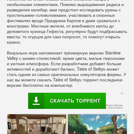
необычными элементами. Помимо выращивания редиса и
разведения капибар, вам предстоит исследовать руины с
простенькими головоломками, участвовать в сезонных
фестивалях вроде Праздника Карпов и даже сражаться с
монстрами. Местные жители, от влюбчивого каппы до
деловитого кузнеца Гефеста, регулярно будут подбрасывать
квесты: то огурцов для сакэ попросят, то помогут открыть
казино.
Визуально игра напоминает трёхмерную версию Stardew
Valley с аниме-стилистикой: яркие цвета, милые персонажи
и уютная атмосфера. Если разработчики добавят больше
активностей и доработают баланс, Tales of Seikyu может
стать одним из самых оригинальных симуляторов фермы. У
нас вы можете скачать Tales of Seikyu торрент последнюю
версию бесплатно на компьютер.
СКАЧАТЬ ТОРРЕНТ