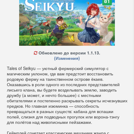
81
Обновлено до версии 1.1.13.
(Изменения)
Tales of Seikyu — уютный фермерский симулятор с
магическим уклоном, где вам предстоит восстановить
родовую ферму на таинственном острове ёкаев.
Оказавшись в роли одного из последних представителей
лисьего клана, вы будете возделывать землю, заводить
дружбу (а может, и нечто большее) с местными
обитателями и постепенно раскрывать секреты исчезнувших
предков. Но главная изюминка — способность
превращаться в разных существ: кабана для вспашки
полей, слизня для подводных прогулок или ворона-тэнгу
для полётов над живописными пейзажами.
Геймплей сочетает классические механики жанра с