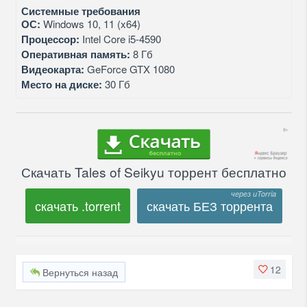
Системные требования
ОС:
Windows 10, 11 (x64)
Процессор:
Intel Core i5-4590
Оперативная память:
8 Гб
Видеокарта:
GeForce GTX 1080
Место на диске:
30 Гб
Скачать Tales of Seikyu торрент бесплатно
скачать .torrent
скачать БЕЗ торрента
12
Вернуться назад