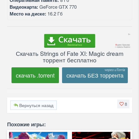
Оперативная память:
Видеокарта:
GeForce GTX 770
Место на диске:
16.2 Гб
Скачать Strings of Fate XI: Magic dream
торрент бесплатно
скачать .torrent
скачать БЕЗ торрента
8
Вернуться назад
Похожие игры: