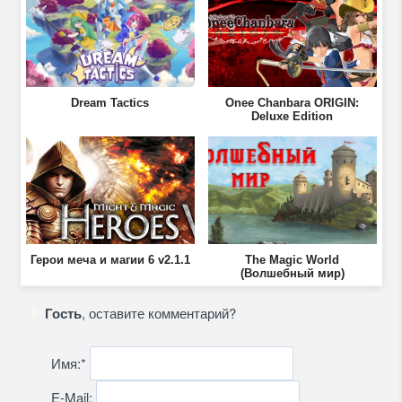
Dream Tactics
Onee Chanbara ORIGIN:
Deluxe Edition
Герои меча и магии 6 v2.1.1
The Magic World
(Волшебный мир)
Гость
, оставите комментарий?
Имя:
*
E-Mail: