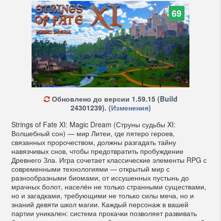
69
Обновлено до версии 1.59.15 (Build
24301239).
(Изменения)
Strings of Fate XI: Magic Dream (Струны судьбы XI:
Волшебный сон) — мир Литеи, где пятеро героев,
связанных пророчеством, должны разгадать тайну
навязчивых снов, чтобы предотвратить пробуждение
Древнего Зла. Игра сочетает классические элементы RPG с
современными технологиями — открытый мир с
разнообразными биомами, от иссушенных пустынь до
мрачных болот, населён не только странными существами,
но и загадками, требующими не только силы меча, но и
знаний девяти школ магии. Каждый персонаж в вашей
партии уникален: система прокачки позволяет развивать